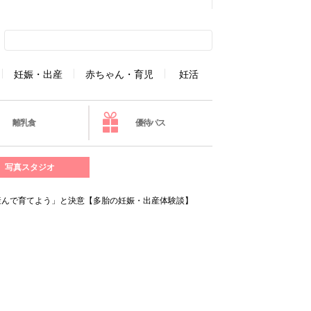
妊娠・出産
赤ちゃん・育児
妊活
離乳食
優待パス
写真スタジオ
産んで育てよう」と決意【多胎の妊娠・出産体験談】