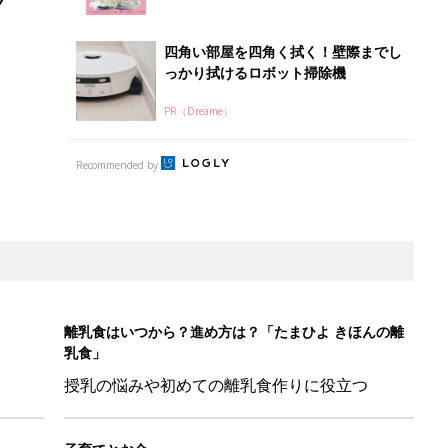
四角い部屋を四角く拭く！壁際までし
っかり拭けるロボット掃除機
PR（Dreame）
Recommended by
離乳食はいつから？進め方は？「たまひよ きほんの離
乳食」
授乳の悩みや初めての離乳食作りに役立つ