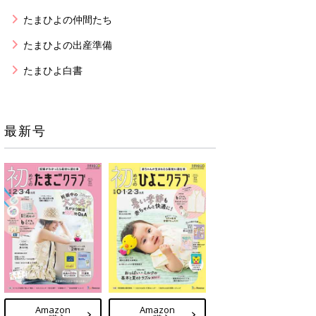
たまひよの仲間たち
たまひよの出産準備
たまひよ白書
最新号
Amazon
Amazon