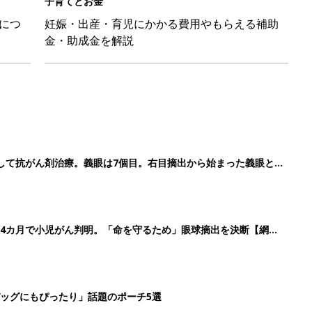
子育てとお金
につ
妊娠・出産・育児にかかる費用やもらえる補助
金・助成金を解説
して抗がん剤治療。義眼は7個目。右目摘出から始まった義眼と
4カ月で小児がん判明。「命を守るため」眼球摘出を決断【網膜
ッグにもぴったり」話題のポーチ5選