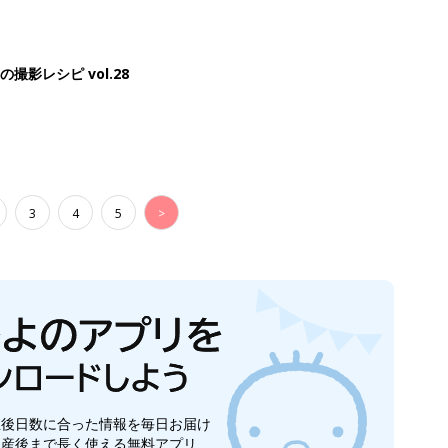
影レシピ vol.28
3
4
5
>
生後日数に合った情報を毎日お届け
ら産後まで長く使える無料アプリ