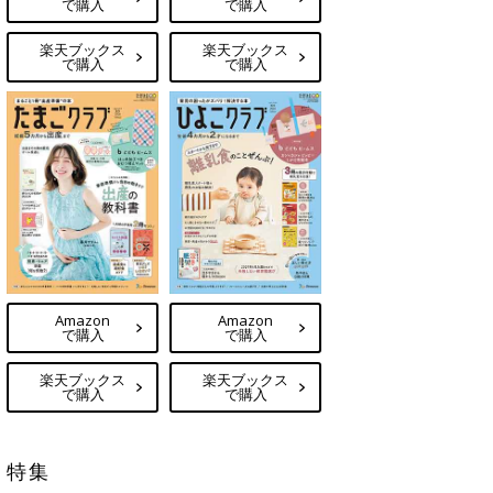
で購入
で購入
楽天ブックス
楽天ブックス
で購入
で購入
Amazon
Amazon
で購入
で購入
楽天ブックス
楽天ブックス
で購入
で購入
特集