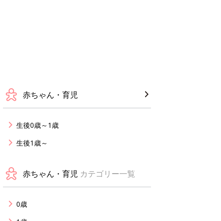
赤ちゃん・育児
生後0歳～1歳
生後1歳～
赤ちゃん・育児
カテゴリー一覧
0歳