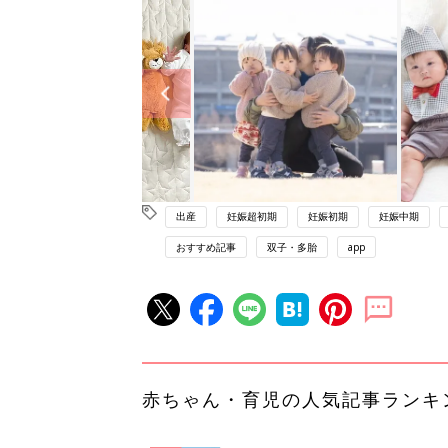
出産
妊娠超初期
妊娠初期
妊娠中期
おすすめ記事
双子・多胎
app
赤ちゃん・育児の人気記事ランキ