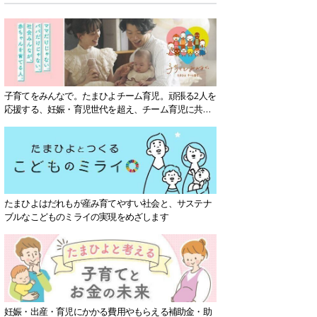
子育てをみんなで。たまひよチーム育児。頑張る2人を
応援する、妊娠・育児世代を超え、チーム育児に共感
する社会を目指していきます。
たまひよはだれもが産み育てやすい社会と、サステナ
ブルなこどものミライの実現をめざします
妊娠・出産・育児にかかる費用やもらえる補助金・助