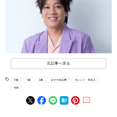
元記事へ戻る
0歳
1歳
2歳
おすすめ記事
タレント・有名人
app