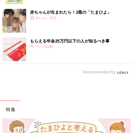
ク
赤ちゃんが生まれたら！2冊の「たまひよ」
赤ちゃん・育児
もらえる年金25万円以下の人が知るべき事
PR(くらしの話題)
Recommended by
特集