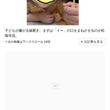
子どもが嫌がる歯磨き。まずは「イー」の口をまねさせるのが松
陰寺流。
▼
次の画像は下へスクロール (4/6)
▶
元記事を見る