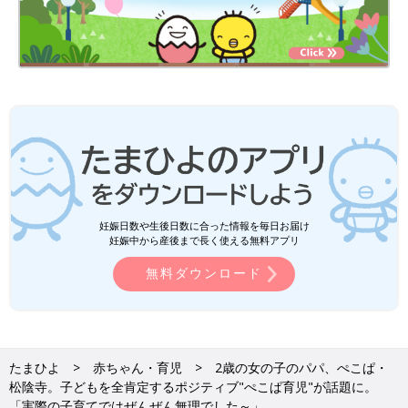
妊娠日数や生後日数に合った情報を毎日お届け
妊娠中から産後まで長く使える無料アプリ
無料ダウンロード
たまひよ
赤ちゃん・育児
2歳の女の子のパパ、ぺこぱ・
松陰寺。子どもを全肯定するポジティブ"ぺこぱ育児"が話題に。
「実際の子育てではぜんぜん無理でした～」