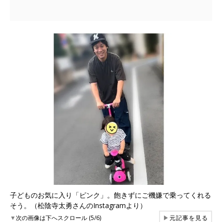
子どものお気に入り「ピンク」。飽きずにご機嫌で乗ってくれる
そう。（松陰寺太勇さんのInstagramより）
▼
次の画像は下へスクロール (5/6)
▶
元記事を見る