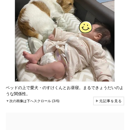
ベッドの上で愛犬・のすけくんとお昼寝。まるできょうだいのよ
うな関係性。
▼
次の画像は下へスクロール (3/6)
▶
元記事を見る