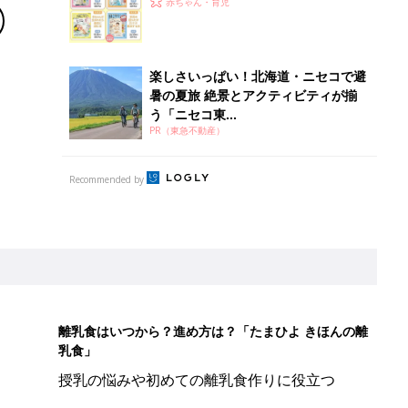
赤ちゃん・育児
楽しさいっぱい！北海道・ニセコで避
暑の夏旅 絶景とアクティビティが揃
う「ニセコ東...
PR（東急不動産）
Recommended by
離乳食はいつから？進め方は？「たまひよ きほんの離
乳食」
授乳の悩みや初めての離乳食作りに役立つ