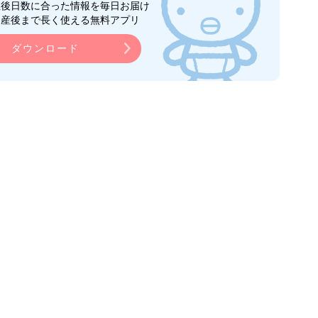
生後日数に合った情報を毎日お届け
ら産後まで長く使える無料アプリ
ダウンロード