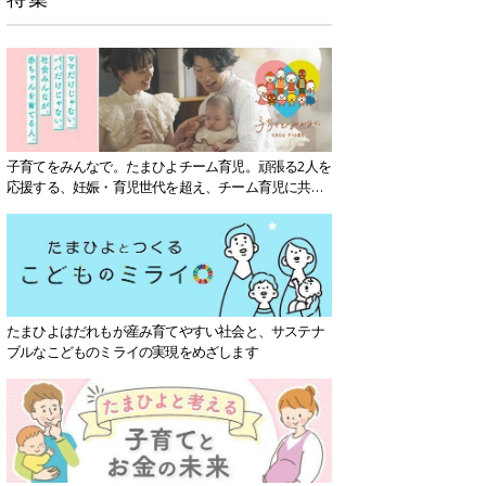
子育てをみんなで。たまひよチーム育児。頑張る2人を
応援する、妊娠・育児世代を超え、チーム育児に共感
する社会を目指していきます。
たまひよはだれもが産み育てやすい社会と、サステナ
ブルなこどものミライの実現をめざします