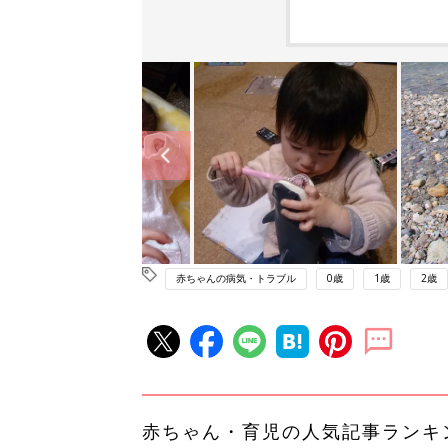
赤ちゃんの病気・トラブル
0歳
1歳
2歳
赤ちゃん・育児の人気記事ランキ