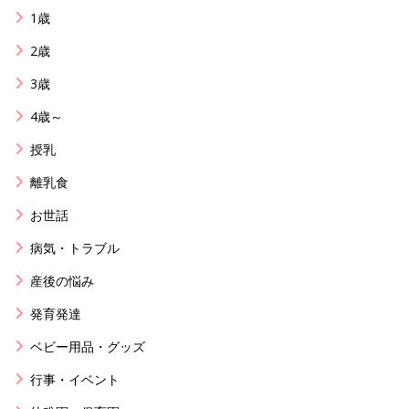
1歳
2歳
3歳
4歳～
授乳
離乳食
お世話
病気・トラブル
産後の悩み
発育発達
ベビー用品・グッズ
行事・イベント