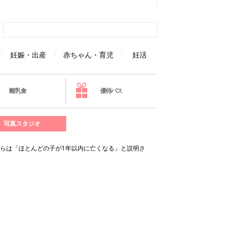
妊娠・出産
赤ちゃん・育児
妊活
離乳食
優待パス
写真スタジオ
らは「ほとんどの子が1年以内に亡くなる」と説明さ