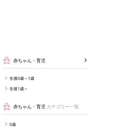
赤ちゃん・育児
生後0歳～1歳
生後1歳～
赤ちゃん・育児
カテゴリー一覧
0歳