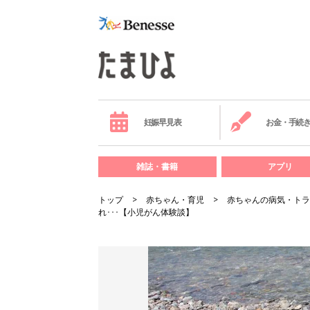
妊娠早見表
お金・手続
雑誌・書籍
アプリ
トップ
赤ちゃん・育児
赤ちゃんの病気・トラ
れ･･･【小児がん体験談】