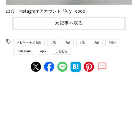
出典：Instagramアカウント「k_y__code」
元記事へ戻る
ベビー・子ども服
0歳
1歳
2歳
3歳
4歳～
Instagram
app
しまむら