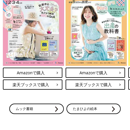
Amazonで購入
Amazonで購入
楽天ブックスで購入
楽天ブックスで購入
ムック書籍
たまひよの絵本