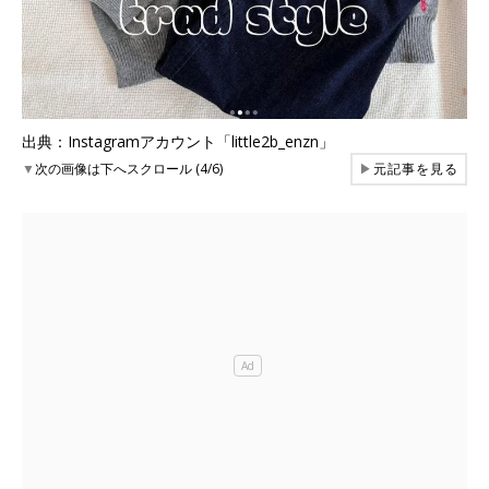
出典：Instagramアカウント「little2b_enzn」
▼
次の画像は下へスクロール (4/6)
▶
元記事を見る