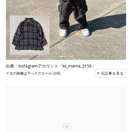
出典：Instagramアカウント「kii_mama_3156」
▼
次の画像は下へスクロール (2/6)
▶
元記事を見る