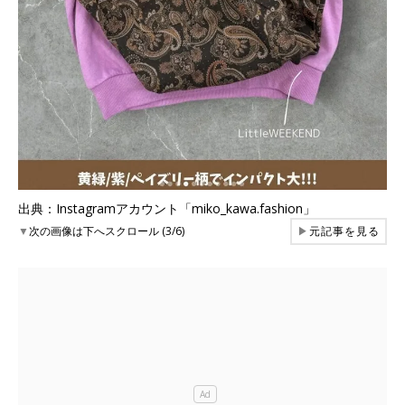
出典：Instagramアカウント「miko_kawa.fashion」
▼
次の画像は下へスクロール (3/6)
▶
元記事を見る