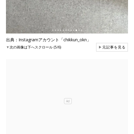
出典：Instagramアカウント「chikkun_okn」
▼
次の画像は下へスクロール (5/6)
▶
元記事を見る