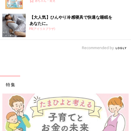
赤ちゃん・育児
【大人気】ひんやり冷感寝具で快適な睡眠を
あなたに。
PR(アイリスプラザ)
Recommended by
特集