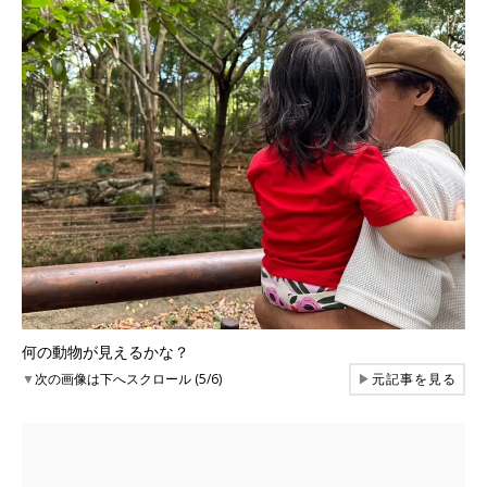
何の動物が見えるかな？
▼
次の画像は下へスクロール (5/6)
▶
元記事を見る