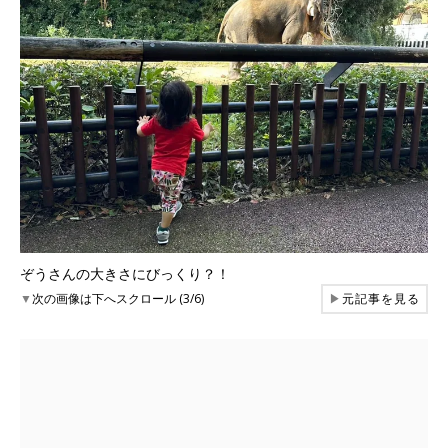
ぞうさんの大きさにびっくり？！
▼
次の画像は下へスクロール (3/6)
▶
元記事を見る