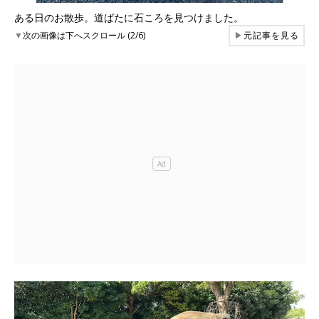
ある日のお散歩。道ばたに石ころを見つけました。
▼
次の画像は下へスクロール (2/6)
▶
元記事を見る