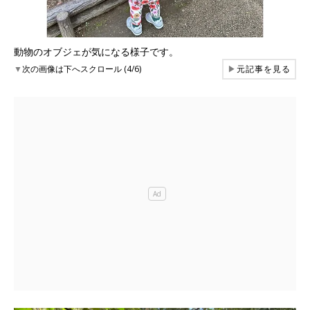
動物のオブジェが気になる様子です。
▼
次の画像は下へスクロール (4/6)
▶
元記事を見る