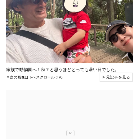
家族で動物園へ！秋？と思うほどとっても暑い日でした。
▼
次の画像は下へスクロール (1/6)
▶
元記事を見る