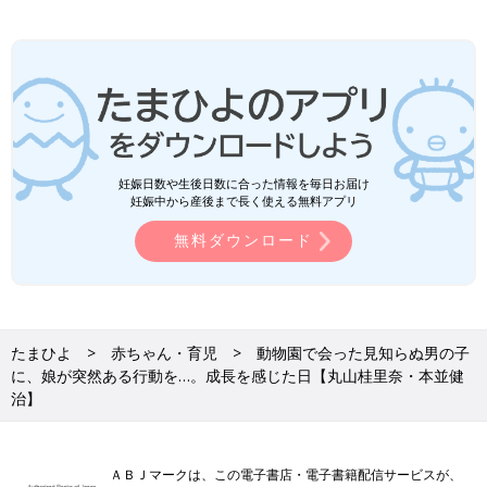
妊娠日数や生後日数に合った情報を毎日お届け
妊娠中から産後まで長く使える無料アプリ
無料ダウンロード
たまひよ
赤ちゃん・育児
動物園で会った見知らぬ男の子
に、娘が突然ある行動を…。成長を感じた日【丸山桂里奈・本並健
治】
ＡＢＪマークは、この電子書店・電子書籍配信サービスが、