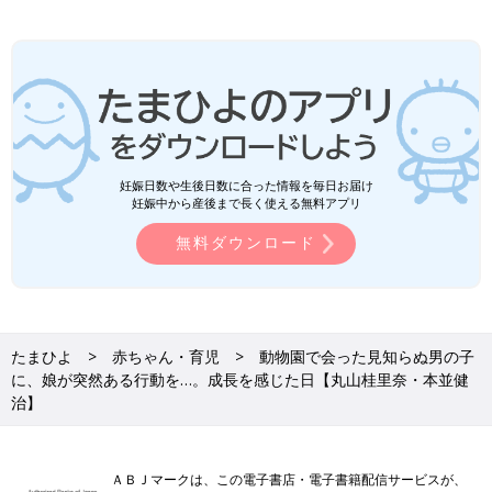
妊娠日数や生後日数に合った情報を毎日お届け
妊娠中から産後まで長く使える無料アプリ
無料ダウンロード
たまひよ
赤ちゃん・育児
動物園で会った見知らぬ男の子
に、娘が突然ある行動を…。成長を感じた日【丸山桂里奈・本並健
治】
ＡＢＪマークは、この電子書店・電子書籍配信サービスが、