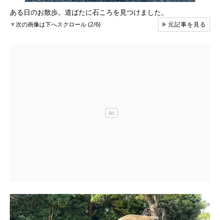
ある日のお散歩。道ばたに石ころを見つけました。
▼
次の画像は下へスクロール (2/6)
▶
元記事を見る