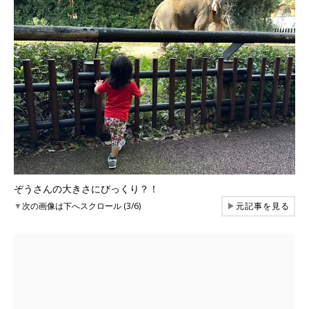
ぞうさんの大きさにびっくり？！
▼
次の画像は下へスクロール (3/6)
▶
元記事を見る