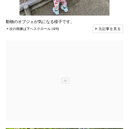
動物のオブジェが気になる様子です。
▼
次の画像は下へスクロール (4/6)
▶
元記事を見る