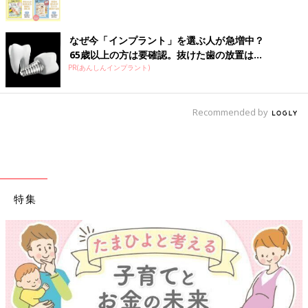
なぜ今「インプラント」を選ぶ人が急増中？
65歳以上の方は要確認。抜けた歯の放置は...
PR(あんしんインプラント)
Recommended by
特集