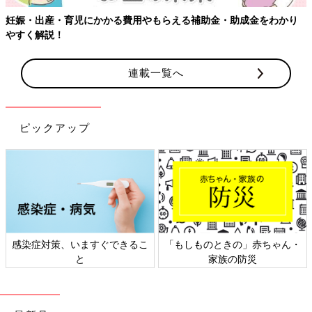
妊娠・出産・育児にかかる費用やもらえる補助金・助成金をわかり
やすく解説！
連載一覧へ
ピックアップ
感染症対策、いますぐできるこ
「もしものときの」赤ちゃん・
と
家族の防災