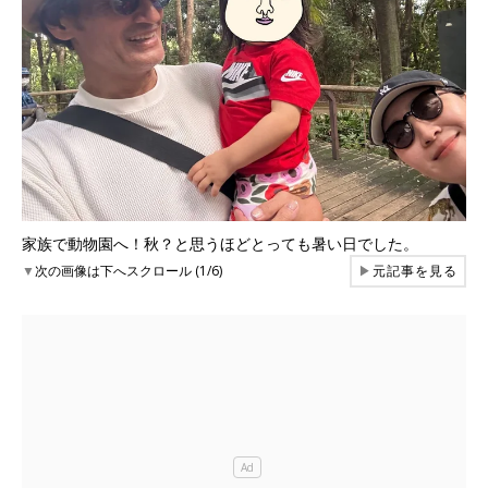
家族で動物園へ！秋？と思うほどとっても暑い日でした。
▼
次の画像は下へスクロール (1/6)
▶
元記事を見る