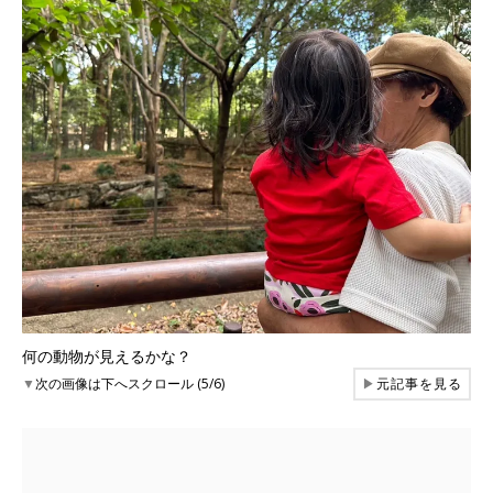
何の動物が見えるかな？
▼
次の画像は下へスクロール (5/6)
▶
元記事を見る