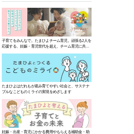
子育てをみんなで。たまひよチーム育児。頑張る2人を
応援する、妊娠・育児世代を超え、チーム育児に共感
する社会を目指していきます。
たまひよはだれもが産み育てやすい社会と、サステナ
ブルなこどものミライの実現をめざします
妊娠・出産・育児にかかる費用やもらえる補助金・助