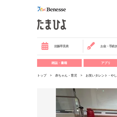
妊娠早見表
お金・手続
雑誌・書籍
アプリ
トップ
赤ちゃん・育児
お笑いタレント・やし