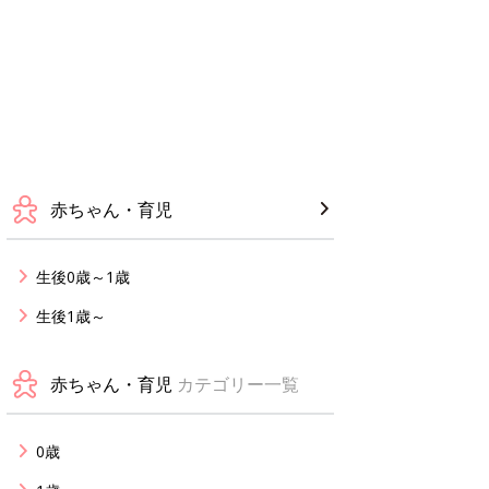
赤ちゃん・育児
生後0歳～1歳
生後1歳～
赤ちゃん・育児
カテゴリー一覧
0歳