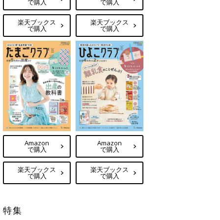
で購入
で購入
楽天ブックス
楽天ブックス
で購入
で購入
Amazon
Amazon
で購入
で購入
楽天ブックス
楽天ブックス
で購入
で購入
特集