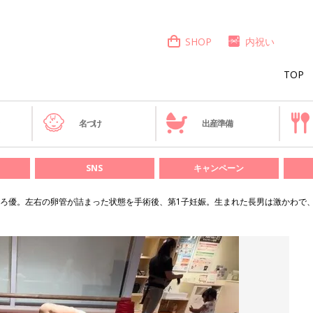
SHOP
内祝い
TOP
き
名づけ
出産準備
SNS
キャンペーン
ろ優。左右の卵管が詰まった状態を手術後、第1子妊娠。生まれた長男は激かわで