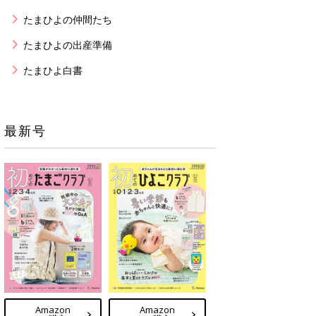
たまひよの仲間たち
たまひよの出産準備
たまひよ白書
最新号
Amazon
Amazon