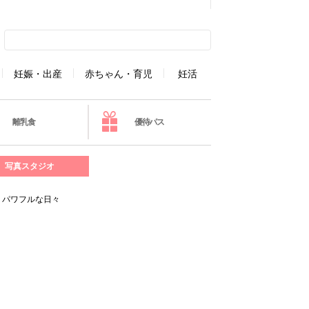
妊娠・出産
赤ちゃん・育児
妊活
離乳食
優待パス
写真スタジオ
、パワフルな日々