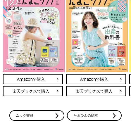
Amazonで購入
Amazonで購入
楽天ブックスで購入
楽天ブックスで購入
ムック書籍
たまひよの絵本