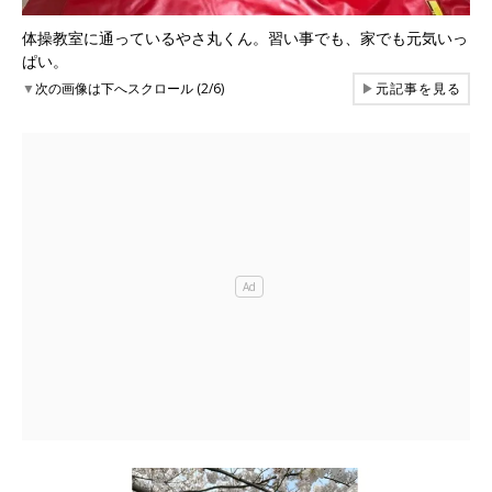
体操教室に通っているやさ丸くん。習い事でも、家でも元気いっ
ぱい。
▼
次の画像は下へスクロール (2/6)
▶
元記事を見る