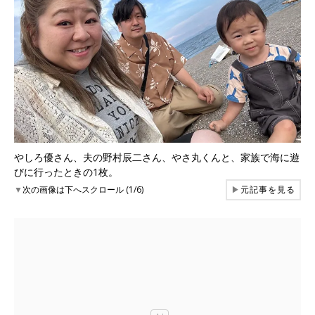
やしろ優さん、夫の野村辰二さん、やさ丸くんと、家族で海に遊
びに行ったときの1枚。
▼
次の画像は下へスクロール (1/6)
▶
元記事を見る