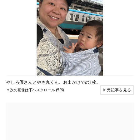
やしろ優さんとやさ丸くん、お出かけでの1枚。
▼
次の画像は下へスクロール (5/6)
▶
元記事を見る