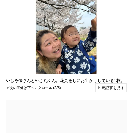
やしろ優さんとやさ丸くん。花見をしにお出かけしている1枚。
▼
次の画像は下へスクロール (3/6)
▶
元記事を見る