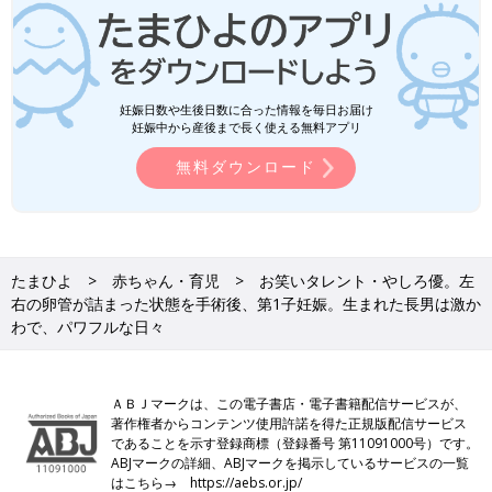
妊娠日数や生後日数に合った情報を毎日お届け
妊娠中から産後まで長く使える無料アプリ
無料ダウンロード
たまひよ
赤ちゃん・育児
お笑いタレント・やしろ優。左
右の卵管が詰まった状態を手術後、第1子妊娠。生まれた長男は激か
わで、パワフルな日々
ＡＢＪマークは、この電子書店・電子書籍配信サービスが、
著作権者からコンテンツ使用許諾を得た正規版配信サービス
であることを示す登録商標（登録番号 第11091000号）です。
ABJマークの詳細、ABJマークを掲示しているサービスの一覧
はこちら→
https://aebs.or.jp/