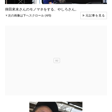
倖田來未さんのモノマネをする、やしろさん。
▼
次の画像は下へスクロール (4/6)
▶
元記事を見る