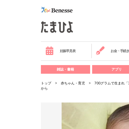
妊娠早見表
お金・手続
雑誌・書籍
アプリ
トップ
赤ちゃん・育児
700グラムで生まれ
から