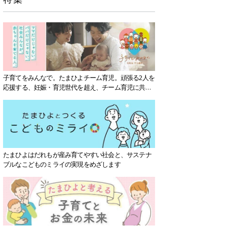
子育てをみんなで。たまひよチーム育児。頑張る2人を
応援する、妊娠・育児世代を超え、チーム育児に共感
する社会を目指していきます。
たまひよはだれもが産み育てやすい社会と、サステナ
ブルなこどものミライの実現をめざします