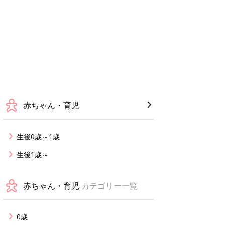
赤ちゃん・育児
生後0歳～1歳
生後1歳～
赤ちゃん・育児
カテゴリー一覧
0歳