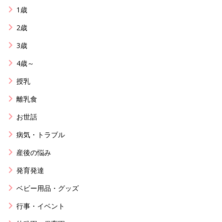
1歳
2歳
3歳
4歳～
授乳
離乳食
お世話
病気・トラブル
産後の悩み
発育発達
ベビー用品・グッズ
行事・イベント