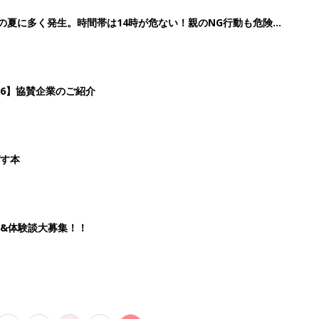
2
3
4
5
>
生後日数に合った情報を毎日お届け
ら産後まで長く使える無料アプリ
ダウンロード