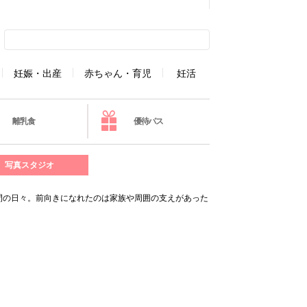
妊娠・出産
赤ちゃん・育児
妊活
離乳食
優待パス
写真スタジオ
年間の日々。前向きになれたのは家族や周囲の支えがあった