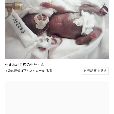
生まれた直後の生翔くん
▼
次の画像は下へスクロール (3/6)
▶
元記事を見る