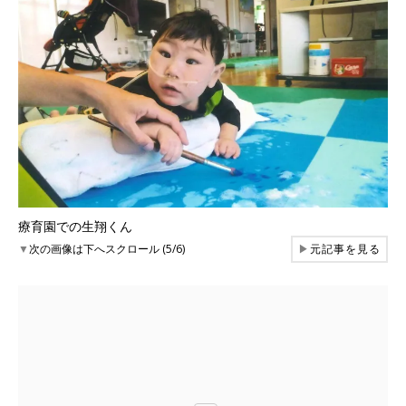
療育園での生翔くん
▼
次の画像は下へスクロール (5/6)
▶
元記事を見る