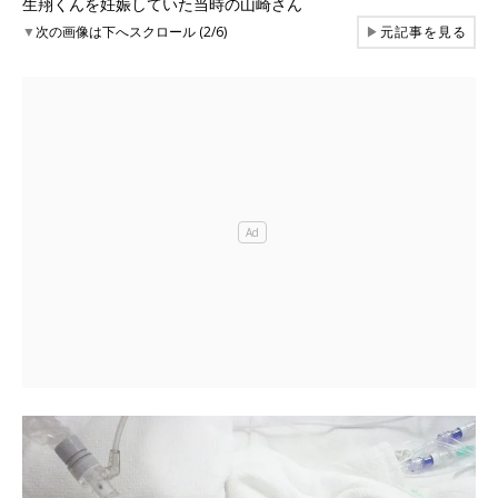
生翔くんを妊娠していた当時の山崎さん
▼
次の画像は下へスクロール (2/6)
▶
元記事を見る