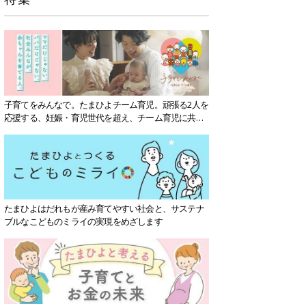
子育てをみんなで。たまひよチーム育児。頑張る2人を
応援する、妊娠・育児世代を超え、チーム育児に共感
する社会を目指していきます。
たまひよはだれもが産み育てやすい社会と、サステナ
ブルなこどものミライの実現をめざします