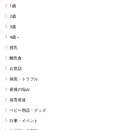
1歳
2歳
3歳
4歳～
授乳
離乳食
お世話
病気・トラブル
産後の悩み
発育発達
ベビー用品・グッズ
行事・イベント