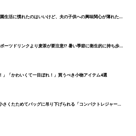
に！小さくたためてバッグに吊り下げられる「コンパクトレジャーシ
2
3
4
5
>
生後日数に合った情報を毎日お届け
ら産後まで長く使える無料アプリ
ダウンロード