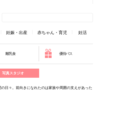
妊娠・出産
赤ちゃん・育児
妊活
離乳食
優待パス
写真スタジオ
年間の日々。前向きになれたのは家族や周囲の支えがあった