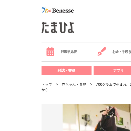
妊娠早見表
お金・手続
雑誌・書籍
アプリ
トップ
赤ちゃん・育児
700グラムで生まれ
から