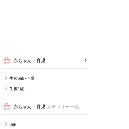
赤ちゃん・育児
生後0歳～1歳
生後1歳～
赤ちゃん・育児
カテゴリー一覧
0歳