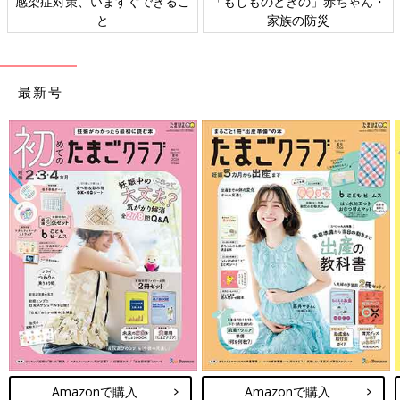
感染症対策、いますぐできるこ
「もしものときの」赤ちゃん・
と
家族の防災
最新号
Amazonで購入
Amazonで購入