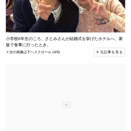
小学校6年生のころ。さとみさんが結婚式を挙げたホテルへ、家
族で食事に行ったとき。
▼
次の画像は下へスクロール (4/6)
▶
元記事を見る