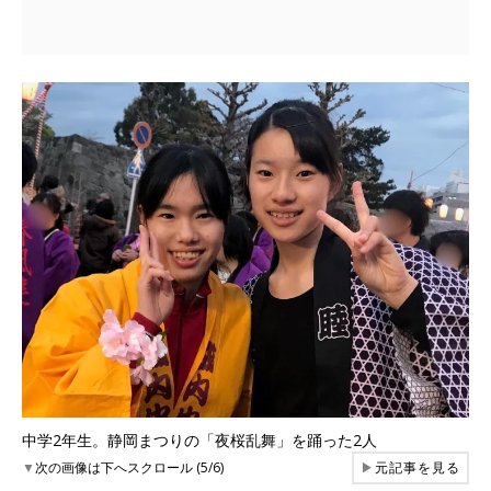
中学2年生。静岡まつりの「夜桜乱舞」を踊った2人
▼
次の画像は下へスクロール (5/6)
▶
元記事を見る