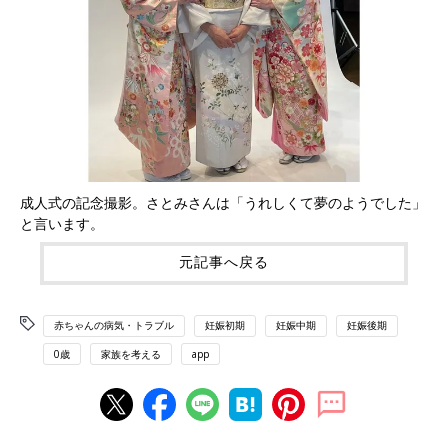
成人式の記念撮影。さとみさんは「うれしくて夢のようでした」
と言います。
元記事へ戻る
赤ちゃんの病気・トラブル
妊娠初期
妊娠中期
妊娠後期
0歳
家族を考える
app