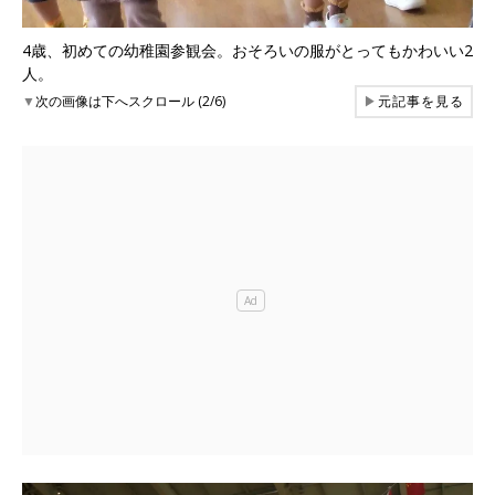
4歳、初めての幼稚園参観会。おそろいの服がとってもかわいい2
人。
▼
次の画像は下へスクロール (2/6)
▶
元記事を見る