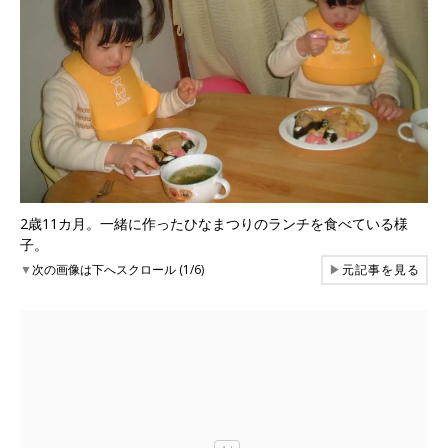
2歳11カ月。一緒に作ったひなまつりのランチを食べている様
子。
▼
次の画像は下へスクロール (1/6)
▶
元記事を見る