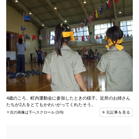
4歳のころ、町内運動会に参加したときの様子。近所のお姉さん
たちが2人をとてもかわいがってくれたそう。
▼
次の画像は下へスクロール (3/6)
▶
元記事を見る