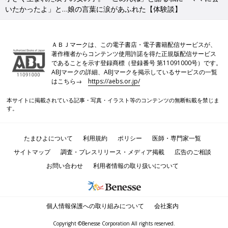
いたかったよ」と…娘の言葉に涙があふれた【体験談】
ＡＢＪマークは、この電子書店・電子書籍配信サービスが、
著作権者からコンテンツ使用許諾を得た正規版配信サービス
であることを示す登録商標（登録番号 第11091000号）です。
ABJマークの詳細、ABJマークを掲示しているサービスの一覧
はこちら→
https://aebs.or.jp/
本サイトに掲載されている記事・写真・イラスト等のコンテンツの無断転載を禁じま
す。
たまひよについて
利用規約
ポリシー
医師・専門家一覧
サイトマップ
調査・プレスリリース・メディア掲載
広告のご相談
お問い合わせ
利用者情報の取り扱いについて
個人情報保護への取り組みについて
会社案内
Copyright ©Benesse Corporation All rights reserved.