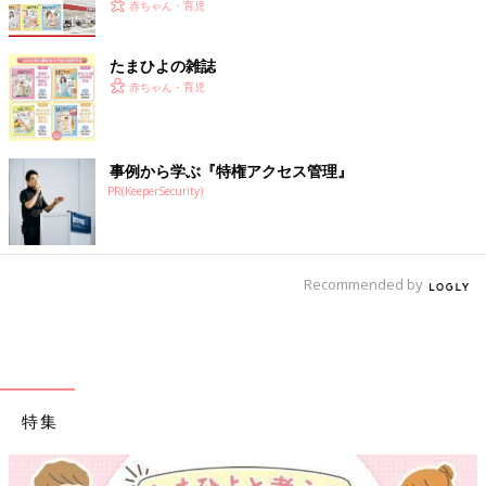
赤ちゃん・育児
たまひよの雑誌
赤ちゃん・育児
事例から学ぶ『特権アクセス管理』
PR(KeeperSecurity)
Recommended by
特集