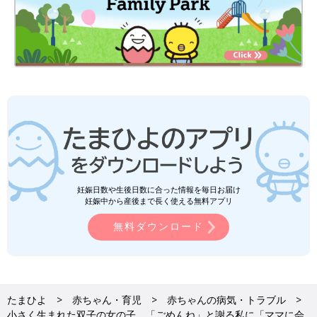
妊娠日数や生後日数に合った情報を毎日お届け
妊娠中から産後まで長く使える無料アプリ
無料ダウンロード
たまひよ
赤ちゃん・育児
赤ちゃんの病気・トラブル
小さく生まれた双子の女の子。「ごめんね」と謝る私に「ママに会