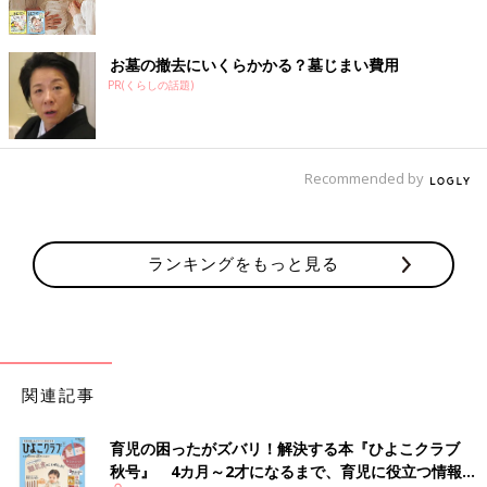
お墓の撤去にいくらかかる？墓じまい費用
PR(くらしの話題)
Recommended by
ランキングをもっと見る
関連記事
育児の困ったがズバリ！解決する本『ひよこクラブ
秋号』 4カ月～2才になるまで、育児に役立つ情報が