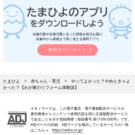
妊娠日数や生後日数に合った情報を毎日お届け
妊娠中から産後まで長く使える無料アプリ
無料ダウンロード
たまひよ
赤ちゃん・育児
やってよかった？やめときゃよ
かった？【わが家のリフォーム体験談】
ＡＢＪマークは、この電子書店・電子書籍配信サービスが、
著作権者からコンテンツ使用許諾を得た正規版配信サービス
であることを示す登録商標（登録番号 第11091000号）です。
ABJマークの詳細、ABJマークを掲示しているサービスの一覧
はこちら→
https://aebs.or.jp/