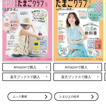
Amazonで購入
Amazonで購入
楽天ブックスで購入
楽天ブックスで購入
ムック書籍
たまひよの絵本