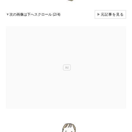
▼
次の画像は下へスクロール (2/4)
▶
元記事を見る