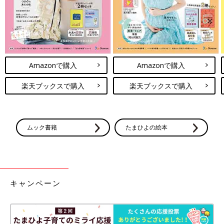
Amazonで購入
Amazonで購入
楽天ブックスで購入
楽天ブックスで購入
ムック書籍
たまひよの絵本
キャンペーン