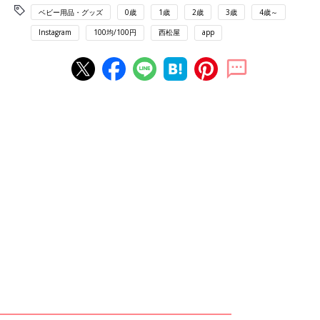
ベビー用品・グッズ
0歳
1歳
2歳
3歳
4歳～
Instagram
100均/100円
西松屋
app