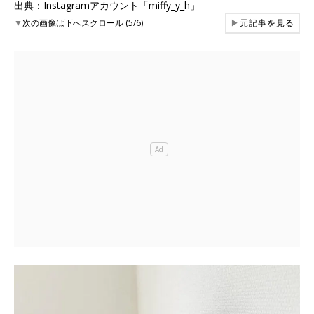
出典：Instagramアカウント「miffy_y_h」
▼
次の画像は下へスクロール (5/6)
▶
元記事を見る