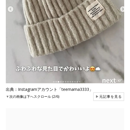
出典：Instagramアカウント「teemama3333」
▼
次の画像は下へスクロール (2/6)
▶
元記事を見る