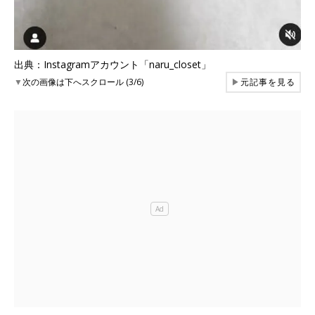
出典：Instagramアカウント「naru_closet」
▼
次の画像は下へスクロール (3/6)
▶
元記事を見る