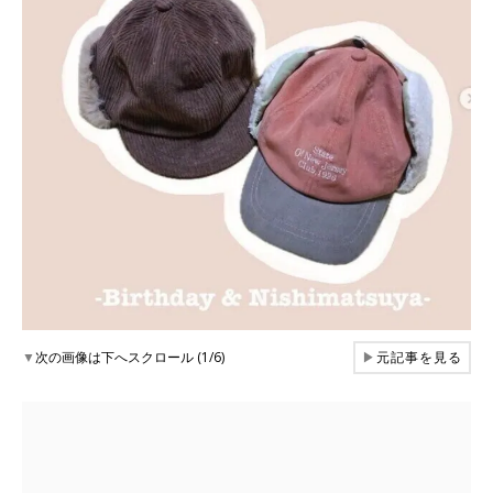
▼
次の画像は下へスクロール (1/6)
▶
元記事を見る