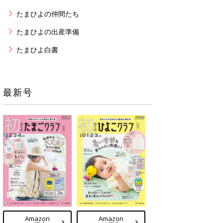
たまひよの仲間たち
たまひよの出産準備
たまひよ白書
最新号
Amazon
Amazon