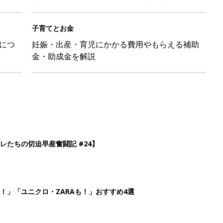
子育てとお金
につ
妊娠・出産・育児にかかる費用やもらえる補助
金・助成金を解説
レたちの切迫早産奮闘記 #24】
！」「ユニクロ・ZARAも！」おすすめ4選