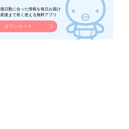
生後日数に合った情報を毎日お届け
ら産後まで長く使える無料アプリ
ダウンロード