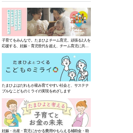
子育てをみんなで。たまひよチーム育児。頑張る2人を
応援する、妊娠・育児世代を超え、チーム育児に共感
する社会を目指していきます。
たまひよはだれもが産み育てやすい社会と、サステナ
ブルなこどものミライの実現をめざします
妊娠・出産・育児にかかる費用やもらえる補助金・助