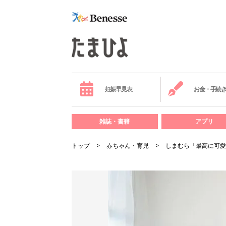
妊娠早見表
お金・手続
雑誌・書籍
アプリ
トップ
赤ちゃん・育児
しまむら「最高に可愛