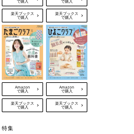
で購入
で購入
楽天ブックス
楽天ブックス
で購入
で購入
Amazon
Amazon
で購入
で購入
楽天ブックス
楽天ブックス
で購入
で購入
特集