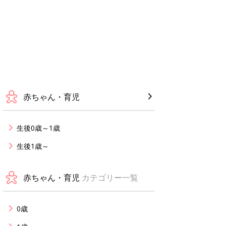
赤ちゃん・育児
生後0歳～1歳
生後1歳～
赤ちゃん・育児
カテゴリー一覧
0歳