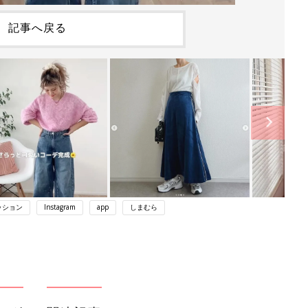
記事へ戻る
ッション
Instagram
app
しまむら