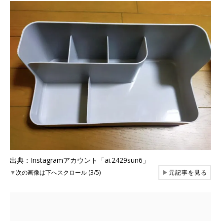
出典：Instagramアカウント「ai.2429sun6」
▼
次の画像は下へスクロール (3/5)
▶
元記事を見る