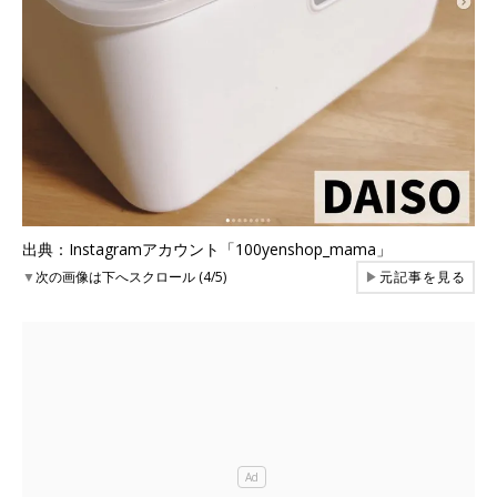
出典：Instagramアカウント「100yenshop_mama」
▼
次の画像は下へスクロール (4/5)
▶
元記事を見る