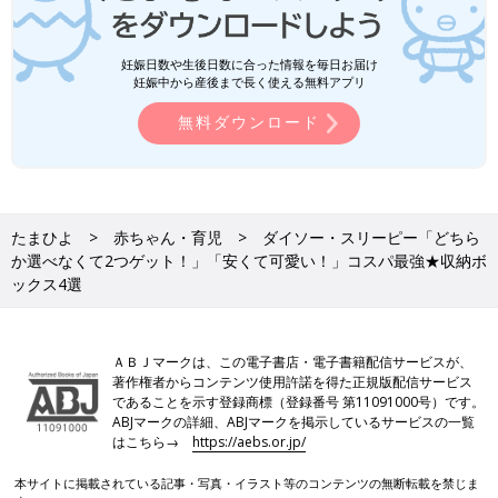
妊娠日数や生後日数に合った情報を毎日お届け
妊娠中から産後まで長く使える無料アプリ
無料ダウンロード
たまひよ
赤ちゃん・育児
ダイソー・スリーピー「どちら
か選べなくて2つゲット！」「安くて可愛い！」コスパ最強★収納ボ
ックス4選
ＡＢＪマークは、この電子書店・電子書籍配信サービスが、
著作権者からコンテンツ使用許諾を得た正規版配信サービス
であることを示す登録商標（登録番号 第11091000号）です。
ABJマークの詳細、ABJマークを掲示しているサービスの一覧
はこちら→
https://aebs.or.jp/
本サイトに掲載されている記事・写真・イラスト等のコンテンツの無断転載を禁じま