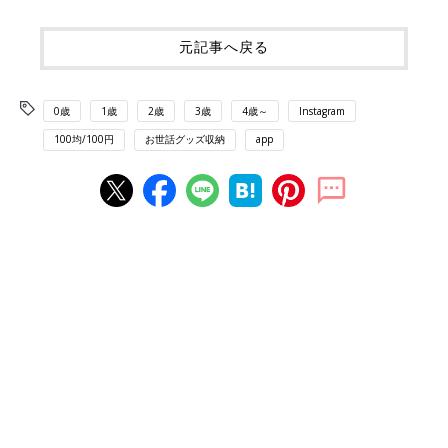
元記事へ戻る
0歳
1歳
2歳
3歳
4歳～
Instagram
100均/100円
お世話グッズ収納
app