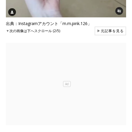
出典：Instagramアカウント「m.m.pink.126」
▼
次の画像は下へスクロール (2/5)
▶
元記事を見る