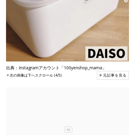
出典：Instagramアカウント「100yenshop_mama」
▼
次の画像は下へスクロール (4/5)
▶
元記事を見る