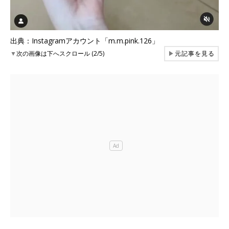
出典：Instagramアカウント「m.m.pink.126」
▼
次の画像は下へスクロール (2/5)
▶
元記事を見る