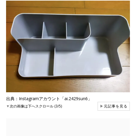
出典：Instagramアカウント「ai.2429sun6」
▼
次の画像は下へスクロール (3/5)
▶
元記事を見る