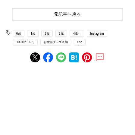
元記事へ戻る
0歳
1歳
2歳
3歳
4歳～
Instagram
100均/100円
お世話グッズ収納
app