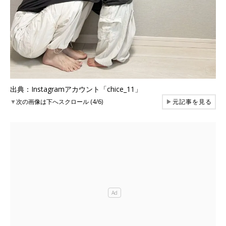
出典：Instagramアカウント「chice_11」
▼
次の画像は下へスクロール (4/6)
▶
元記事を見る