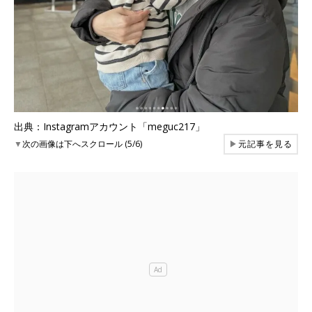
出典：Instagramアカウント「meguc217」
▼
次の画像は下へスクロール (5/6)
▶
元記事を見る