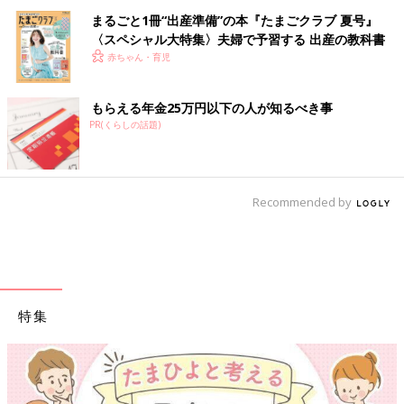
まるごと1冊“出産準備”の本『たまごクラブ 夏号』
〈スペシャル大特集〉夫婦で予習する 出産の教科書
赤ちゃん・育児
もらえる年金25万円以下の人が知るべき事
PR(くらしの話題)
Recommended by
特集