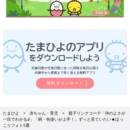
妊娠日数や生後日数に合った情報を毎日お届け
妊娠中から産後まで長く使える無料アプリ
無料ダウンロード
たまひよ
赤ちゃん・育児
親子リンクコーデ「仲のよさが
一目でわかる♪」「柄・色使いが上手！」ずっと見ていたい★ほっ
こりフォト5選