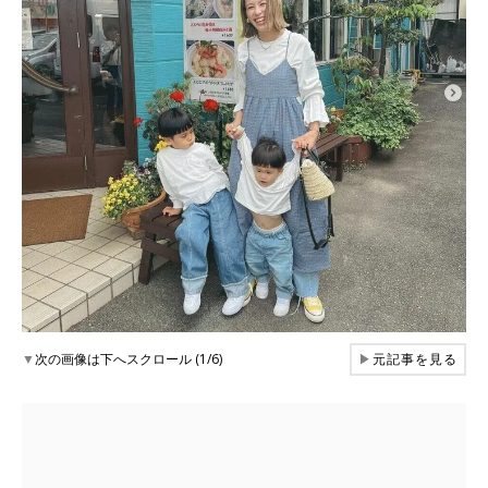
▼
次の画像は下へスクロール (1/6)
▶
元記事を見る