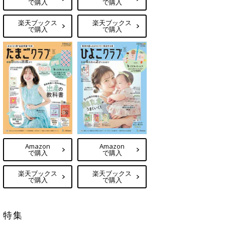
で購入
で購入
楽天ブックス
楽天ブックス
で購入
で購入
Amazon
Amazon
で購入
で購入
楽天ブックス
楽天ブックス
で購入
で購入
特集