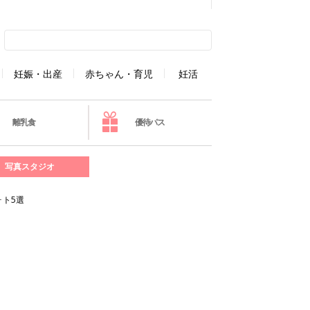
妊娠・出産
赤ちゃん・育児
妊活
離乳食
優待パス
写真スタジオ
ト5選