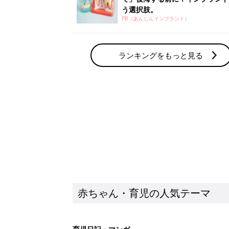
赤ちゃん・育児の人気テーマ
育児日記・マンガ
出産・育児あるあるをマンガで楽しもう
赤ちゃんの病気
赤ちゃんの病気や事故・ケガ、ホームケア
いてまとめました
新着記事