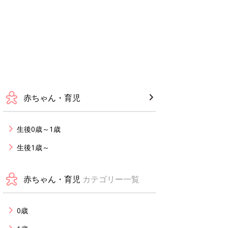
赤ちゃん・育児
生後0歳～1歳
生後1歳～
赤ちゃん・育児
カテゴリー一覧
0歳