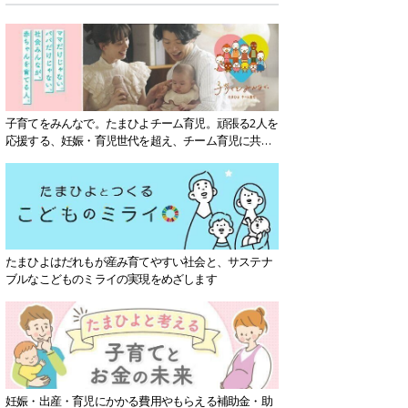
子育てをみんなで。たまひよチーム育児。頑張る2人を
応援する、妊娠・育児世代を超え、チーム育児に共感
する社会を目指していきます。
たまひよはだれもが産み育てやすい社会と、サステナ
ブルなこどものミライの実現をめざします
妊娠・出産・育児にかかる費用やもらえる補助金・助