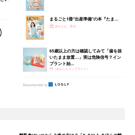
離乳食はいつから？進め方は？「たまひよ きほんの離
乳食」
授乳の悩みや初めての離乳食作りに役立つ
子育てとお金
につ
妊娠・出産・育児にかかる費用やもらえる補助
金・助成金を解説