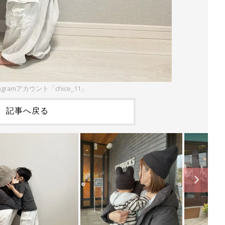
agramアカウント「chice_11」
記事へ戻る