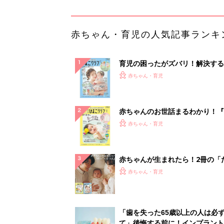
ひよ」
赤ちゃん・育児
「歯を失った65歳以上の人は必
て」後悔する前に！インプラント
う選択肢。
PR（あんしんインプラント）
ランキングをもっと見る