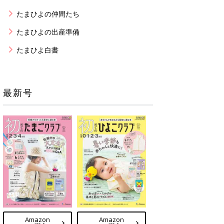
たまひよの仲間たち
たまひよの出産準備
たまひよ白書
最新号
Amazon
Amazon