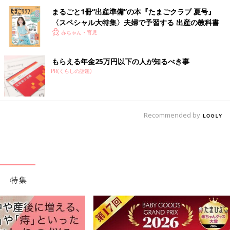
まるごと1冊“出産準備”の本『たまごクラブ 夏号』
〈スペシャル大特集〉夫婦で予習する 出産の教科書
赤ちゃん・育児
もらえる年金25万円以下の人が知るべき事
PR(くらしの話題)
Recommended by
特集