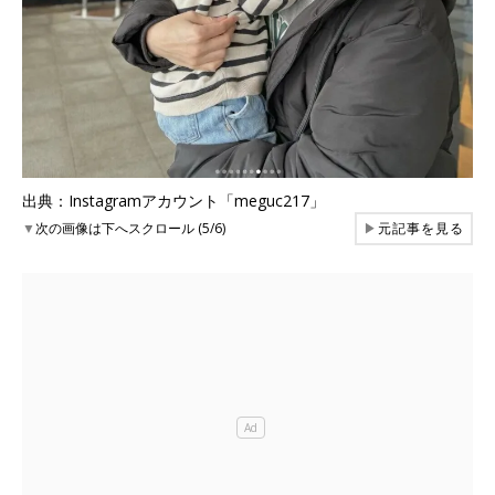
出典：Instagramアカウント「meguc217」
▼
次の画像は下へスクロール (5/6)
▶
元記事を見る