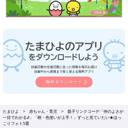
妊娠日数や生後日数に合った情報を毎日お届け
妊娠中から産後まで長く使える無料アプリ
無料ダウンロード
たまひよ
赤ちゃん・育児
親子リンクコーデ「仲のよさが
一目でわかる♪」「柄・色使いが上手！」ずっと見ていたい★ほっ
こりフォト5選