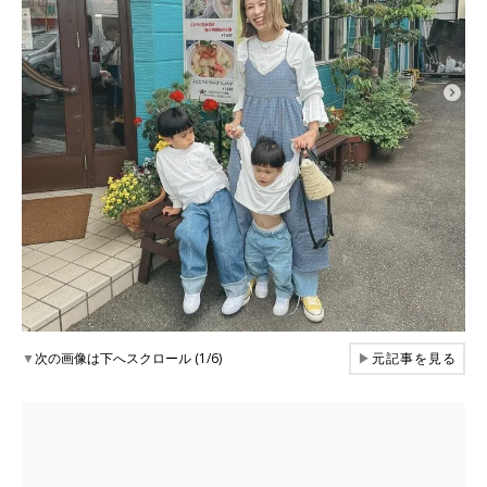
▼
次の画像は下へスクロール (1/6)
▶
元記事を見る