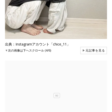
出典：Instagramアカウント「chice_11」
▼
次の画像は下へスクロール (4/6)
▶
元記事を見る