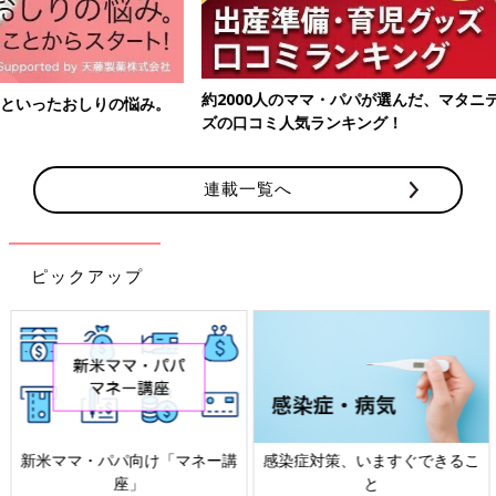
約2000人のママ・パパが選んだ、マタニティ・出産準備・育児グッ
ズの口コミ人気ランキング！
連載一覧へ
ピックアップ
感染症対策、いますぐできるこ
「もしものときの」赤ちゃん・
と
家族の防災