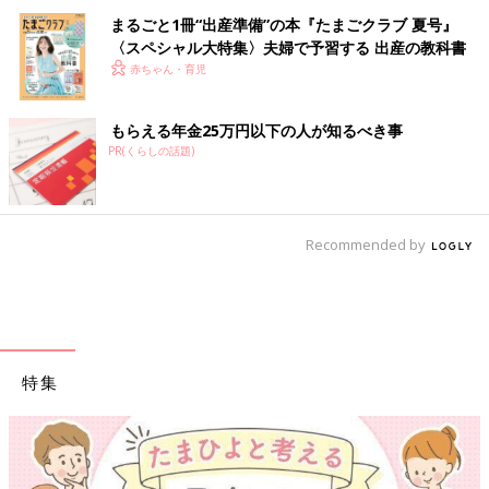
まるごと1冊“出産準備”の本『たまごクラブ 夏号』
〈スペシャル大特集〉夫婦で予習する 出産の教科書
赤ちゃん・育児
もらえる年金25万円以下の人が知るべき事
PR(くらしの話題)
Recommended by
特集