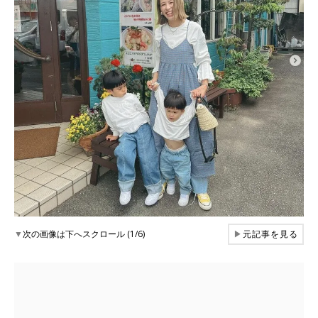
▼
次の画像は下へスクロール (1/6)
▶
元記事を見る