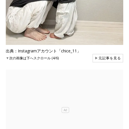
出典：Instagramアカウント「chice_11」
▼
次の画像は下へスクロール (4/6)
▶
元記事を見る