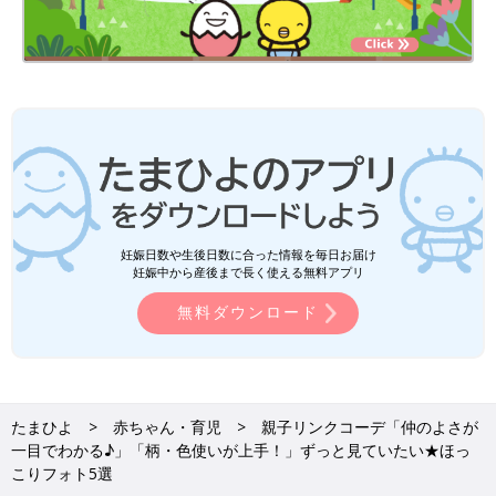
妊娠日数や生後日数に合った情報を毎日お届け
妊娠中から産後まで長く使える無料アプリ
無料ダウンロード
たまひよ
赤ちゃん・育児
親子リンクコーデ「仲のよさが
一目でわかる♪」「柄・色使いが上手！」ずっと見ていたい★ほっ
こりフォト5選