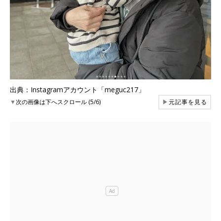
出典：Instagramアカウント「meguc217」
▼
次の画像は下へスクロール (5/6)
▶
元記事を見る