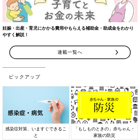
妊娠・出産・育児にかかる費用やもらえる補助金・助成金をわかり
やすく解説！
連載一覧へ
ピックアップ
感染症対策、いますぐできるこ
「もしものときの」赤ちゃん・
と
家族の防災