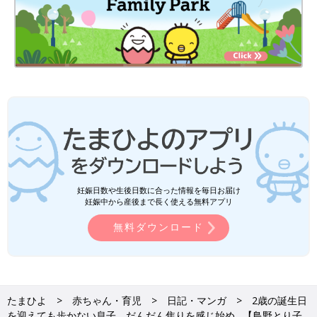
妊娠日数や生後日数に合った情報を毎日お届け
妊娠中から産後まで長く使える無料アプリ
無料ダウンロード
たまひよ
赤ちゃん・育児
日記・マンガ
2歳の誕生日
を迎えても歩かない息子。だんだん焦りを感じ始め…【鳥野とり子