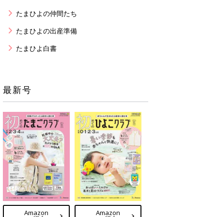
たまひよの仲間たち
たまひよの出産準備
たまひよ白書
最新号
Amazon
Amazon