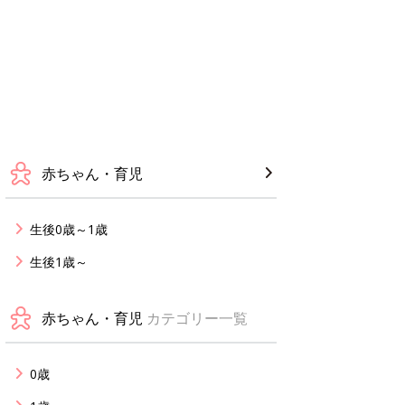
赤ちゃん・育児
生後0歳～1歳
生後1歳～
赤ちゃん・育児
カテゴリー一覧
0歳