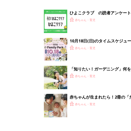
ひよこクラブ の読者アンケート
赤ちゃん・育児
10月18日(日)のタイムスケジュ
赤ちゃん・育児
「知りたい！ガーデニング」何
赤ちゃん・育児
赤ちゃんが生まれたら！2冊の「
赤ちゃん・育児