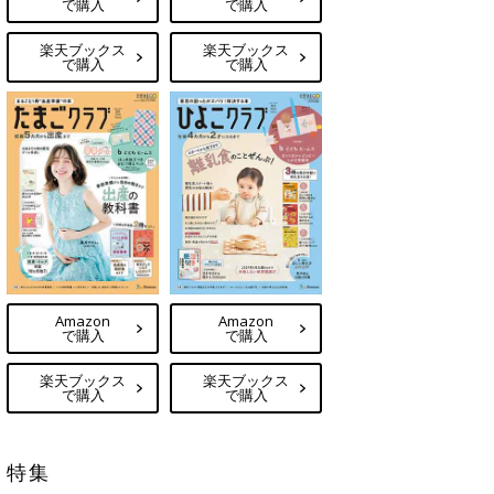
で購入
で購入
楽天ブックス
楽天ブックス
で購入
で購入
Amazon
Amazon
で購入
で購入
楽天ブックス
楽天ブックス
で購入
で購入
特集