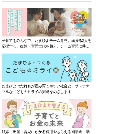
子育てをみんなで。たまひよチーム育児。頑張る2人を
応援する、妊娠・育児世代を超え、チーム育児に共感
する社会を目指していきます。
たまひよはだれもが産み育てやすい社会と、サステナ
ブルなこどものミライの実現をめざします
妊娠・出産・育児にかかる費用やもらえる補助金・助