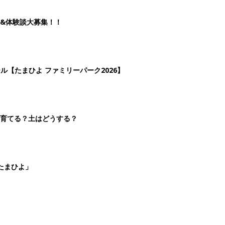
&体験談大募集！！
ール【たまひよ ファミリーパーク2026】
を育てる？土はどうする？
たまひよ」