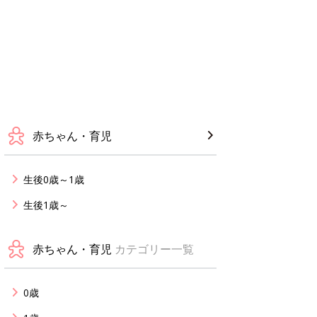
赤ちゃん・育児
生後0歳～1歳
生後1歳～
赤ちゃん・育児
カテゴリー一覧
0歳