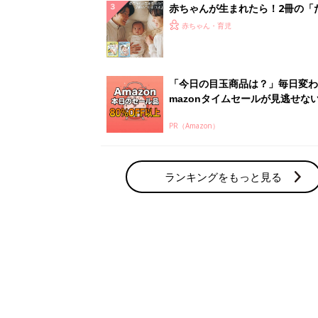
赤ちゃんが生まれたら！2冊の「
ひよ」
赤ちゃん・育児
「今日の目玉商品は？」毎日変わ
mazonタイムセールが見逃せな
PR（Amazon）
ランキングをもっと見る