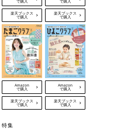
で購入
で購入
楽天ブックス
楽天ブックス
で購入
で購入
Amazon
Amazon
で購入
で購入
楽天ブックス
楽天ブックス
で購入
で購入
特集