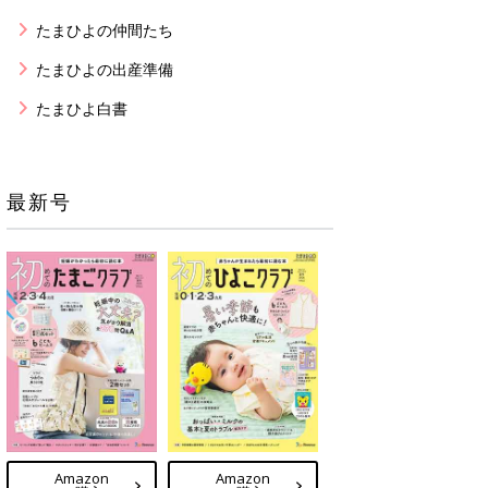
たまひよの仲間たち
たまひよの出産準備
たまひよ白書
最新号
Amazon
Amazon