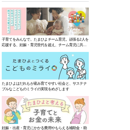
子育てをみんなで。たまひよチーム育児。頑張る2人を
応援する、妊娠・育児世代を超え、チーム育児に共感
する社会を目指していきます。
たまひよはだれもが産み育てやすい社会と、サステナ
ブルなこどものミライの実現をめざします
妊娠・出産・育児にかかる費用やもらえる補助金・助