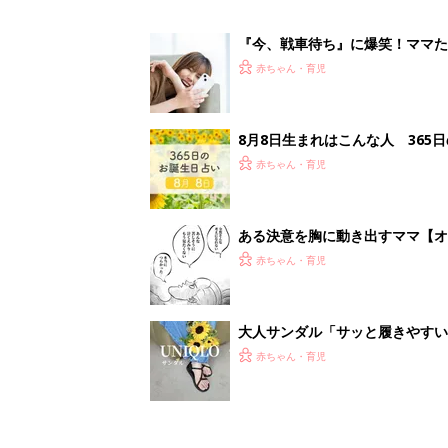
『今、戦車待ち』に爆笑！ママた
赤ちゃん・育児
8月8日生まれはこんな人 365
赤ちゃん・育児
ある決意を胸に動き出すママ【オ
赤ちゃん・育児
大人サンダル「サッと履きやすい
赤ちゃん・育児