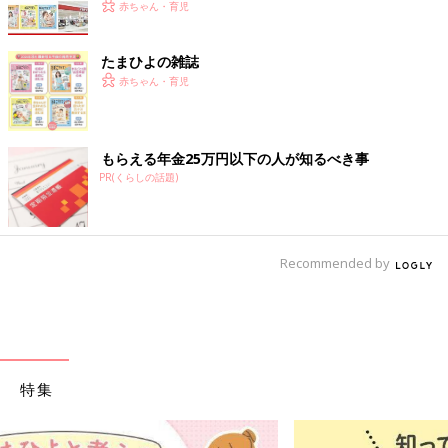
赤ちゃん・育児
たまひよの雑誌
赤ちゃん・育児
もらえる年金25万円以下の人が知るべき事
PR(くらしの話題)
Recommended by
特集