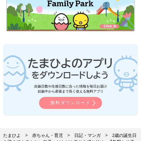
妊娠日数や生後日数に合った情報を毎日お届け
妊娠中から産後まで長く使える無料アプリ
無料ダウンロード
たまひよ
赤ちゃん・育児
日記・マンガ
2歳の誕生日