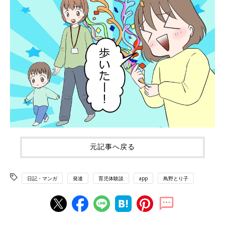
元記事へ戻る
日記・マンガ
発達
育児体験談
app
鳥野とり子