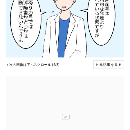
▼
次の画像は下へスクロール (4/8)
▶
元記事を見る