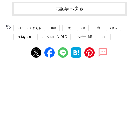
元記事へ戻る
ベビー・子ども服
0歳
1歳
2歳
3歳
4歳～
Instagram
ユニクロ/UNIQLO
ベビー肌着
app