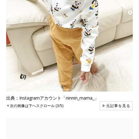
出典：Instagramアカウント「ninnin_mama_」
▼
次の画像は下へスクロール (3/5)
▶
元記事を見る