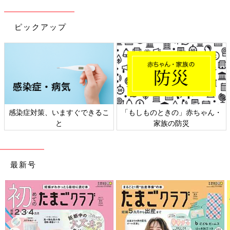
ピックアップ
「もしものときの」赤ちゃん・
日本外来小児科学会リーフレッ
家族の防災
ト検討会
最新号