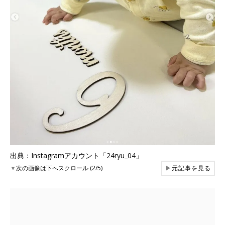
出典：Instagramアカウント「24ryu_04」
▼
次の画像は下へスクロール (2/5)
▶
元記事を見る