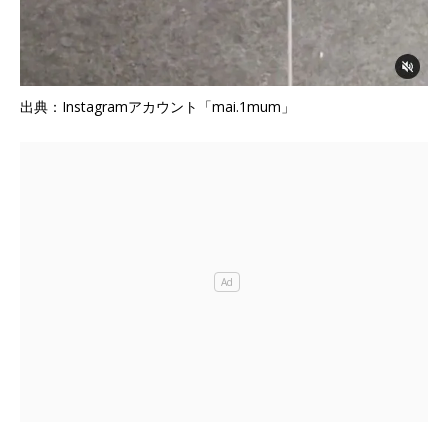
出典：Instagramアカウント「mai.1mum」