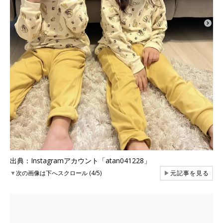
出典：Instagramアカウント「atan041228」
▼
次の画像は下へスクロール (4/5)
▶
元記事を見る