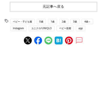
元記事へ戻る
ベビー・子ども服
0歳
1歳
2歳
3歳
4歳～
Instagram
ユニクロ/UNIQLO
ベビー肌着
app