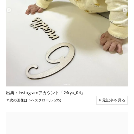
出典：Instagramアカウント「24ryu_04」
▼
次の画像は下へスクロール (2/5)
▶
元記事を見る