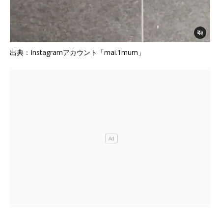
出典：Instagramアカウント「mai.1mum」