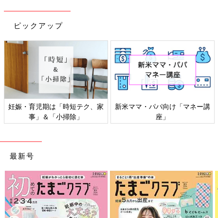
ピックアップ
感染症対策、いますぐできるこ
「もしものときの」赤ちゃん・
と
家族の防災
最新号