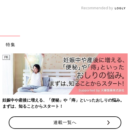
Recommended by
特集
約2000人のママ・パパが選んだ、マタニティ・出産準備・育児グッ
ズの口コミ人気ランキング！
連載一覧へ