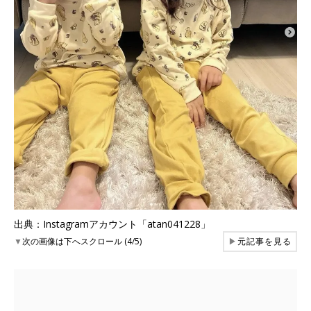
出典：Instagramアカウント「atan041228」
▼
次の画像は下へスクロール (4/5)
▶
元記事を見る