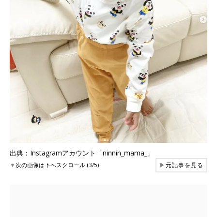
出典：Instagramアカウント「ninnin_mama_」
▼
次の画像は下へスクロール (3/5)
▶
元記事を見る