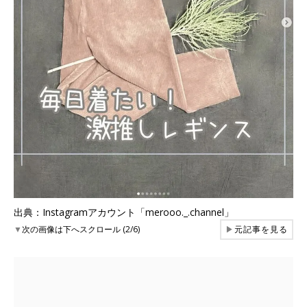
出典：Instagramアカウント「merooo._.channel」
▼
次の画像は下へスクロール (2/6)
▶
元記事を見る