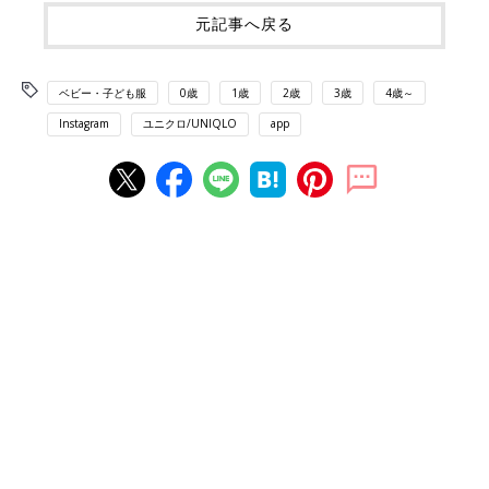
元記事へ戻る
ベビー・子ども服
0歳
1歳
2歳
3歳
4歳～
Instagram
ユニクロ/UNIQLO
app