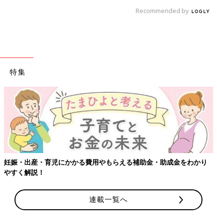
Recommended by
特集
【ワクチン接種できるものも】妊婦の感染症対策、知っておいて！
連載一覧へ