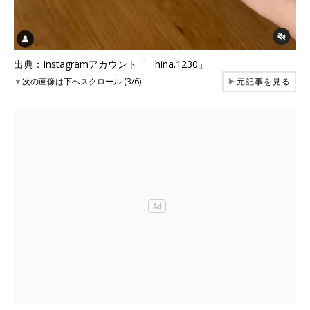
出典：Instagramアカウント「__hina.1230」
▼
次の画像は下へスクロール (3/6)
▶
元記事を見る