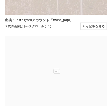
出典：Instagramアカウント「twins_papi」
▼
次の画像は下へスクロール (5/6)
▶
元記事を見る