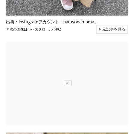
出典：Instagramアカウント「harusonamama」
▼
次の画像は下へスクロール (4/6)
▶
元記事を見る