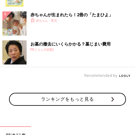
ク
赤ちゃんが生まれたら！2冊の「たまひよ」
赤ちゃん・育児
お墓の撤去にいくらかかる？墓じまい費用
PR(くらしの話題)
Recommended by
ランキングをもっと見る