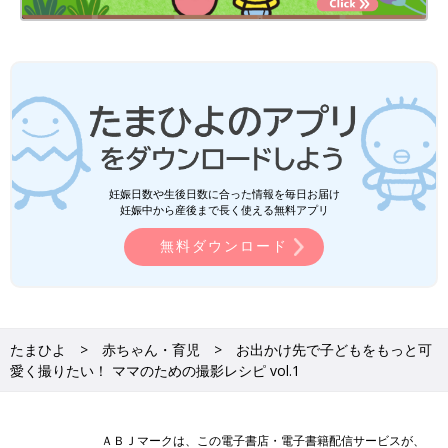
妊娠日数や生後日数に合った情報を毎日お届け
妊娠中から産後まで長く使える無料アプリ
無料ダウンロード
たまひよ
赤ちゃん・育児
お出かけ先で子どもをもっと可
愛く撮りたい！ ママのための撮影レシピ vol.1
ＡＢＪマークは、この電子書店・電子書籍配信サービスが、