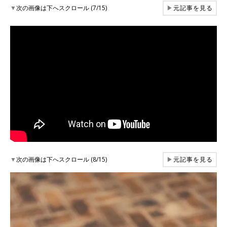
▼
次の画像は下へスクロール (7/15)
▶
元記事を見る
▼
次の画像は下へスクロール (8/15)
▶
元記事を見る