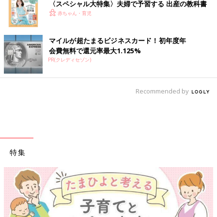
〈スペシャル大特集〉夫婦で予習する 出産の教科書
赤ちゃん・育児
マイルが超たまるビジネスカード！初年度年
会費無料で還元率最大1.125%
PR(クレディセゾン)
Recommended by
特集
【ワクチン接種できるものも】妊婦の感染症対策、知っておいて！