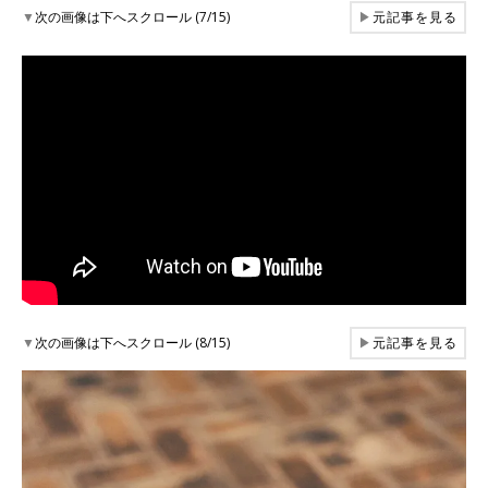
▼
次の画像は下へスクロール (7/15)
▶
元記事を見る
▼
次の画像は下へスクロール (8/15)
▶
元記事を見る