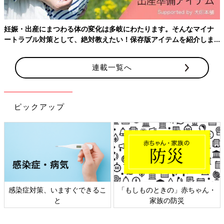
連載一覧へ
ピックアップ
日本外来小児科学会リーフレッ
六星占術 細木かおりさんの人生
ト検討会
相談