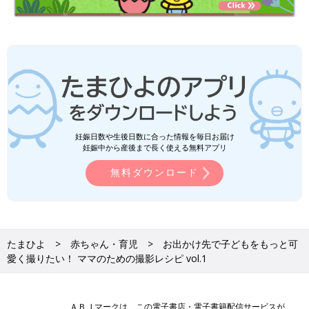
妊娠日数や生後日数に合った情報を毎日お届け
妊娠中から産後まで長く使える無料アプリ
無料ダウンロード
たまひよ
赤ちゃん・育児
お出かけ先で子どもをもっと可
愛く撮りたい！ ママのための撮影レシピ vol.1
ＡＢＪマークは、この電子書店・電子書籍配信サービスが、