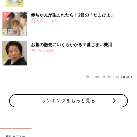
ク
赤ちゃんが生まれたら！2冊の「たまひよ」
赤ちゃん・育児
お墓の撤去にいくらかかる？墓じまい費用
PR(くらしの話題)
Recommended by
ランキングをもっと見る