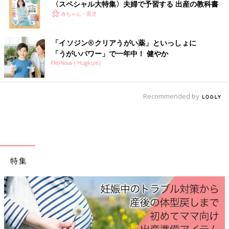
〈スペシャル大特集〉夫婦で予習する 出産の教科書
赤ちゃん・育児
「イソジン®クリアうがい薬」といっしょに
「うがいパワー」で一年中！ 健やか
PR(iNova｜Hugkum)
Recommended by
特集
産後はお世話で大忙し、出産前にそろえておきたいアイテム、知っ
ておきたいことをわかりやすく紹介！