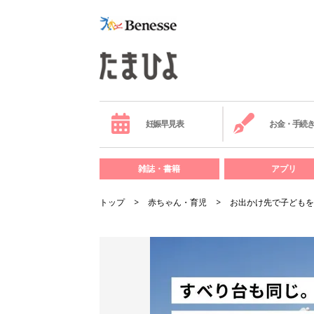
妊娠早見表
お金・手続
雑誌・書籍
アプリ
トップ
赤ちゃん・育児
お出かけ先で子どもをも