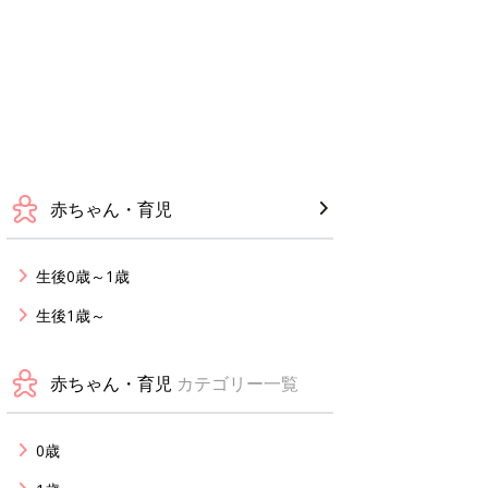
赤ちゃん・育児
生後0歳～1歳
生後1歳～
赤ちゃん・育児
カテゴリー一覧
0歳