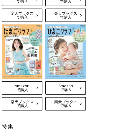
で購入
で購入
楽天ブックス
楽天ブックス
で購入
で購入
Amazon
Amazon
で購入
で購入
楽天ブックス
楽天ブックス
で購入
で購入
特集