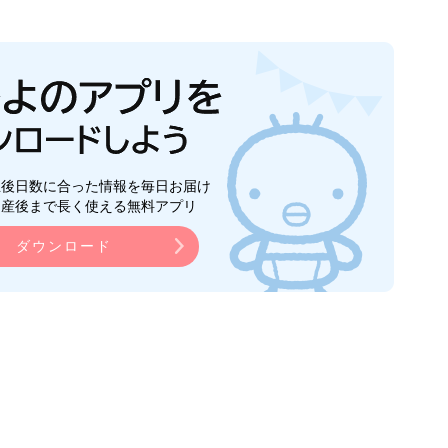
生後日数に合った情報を毎日お届け
ら産後まで長く使える無料アプリ
ダウンロード