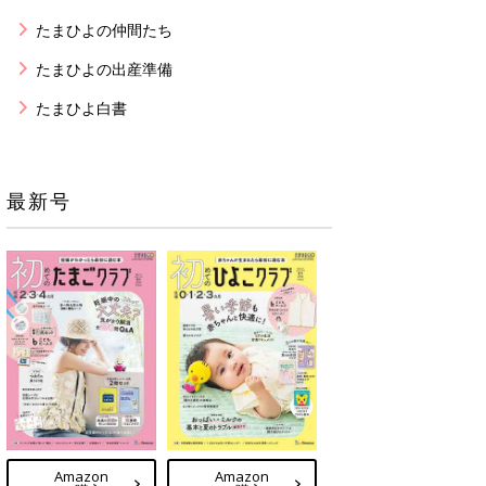
たまひよの仲間たち
たまひよの出産準備
たまひよ白書
最新号
Amazon
Amazon