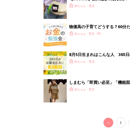
ート」
赤ちゃん・育児
物価高の子育てどうする？60分
赤ちゃん・育児
8月5日生まれはこんな人 365
赤ちゃん・育児
しまむら「即買い必至」「機能面
赤ちゃん・育児
<
1