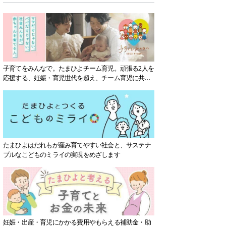
子育てをみんなで。たまひよチーム育児。頑張る2人を
応援する、妊娠・育児世代を超え、チーム育児に共感
する社会を目指していきます。
たまひよはだれもが産み育てやすい社会と、サステナ
ブルなこどものミライの実現をめざします
妊娠・出産・育児にかかる費用やもらえる補助金・助