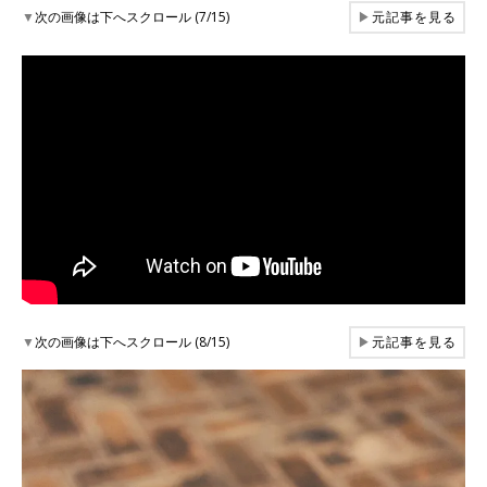
▼
次の画像は下へスクロール (7/15)
▶
元記事を見る
▼
次の画像は下へスクロール (8/15)
▶
元記事を見る