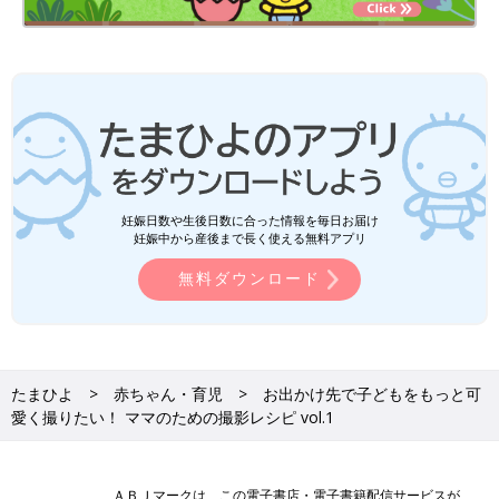
妊娠日数や生後日数に合った情報を毎日お届け
妊娠中から産後まで長く使える無料アプリ
無料ダウンロード
たまひよ
赤ちゃん・育児
お出かけ先で子どもをもっと可
愛く撮りたい！ ママのための撮影レシピ vol.1
ＡＢＪマークは、この電子書店・電子書籍配信サービスが、