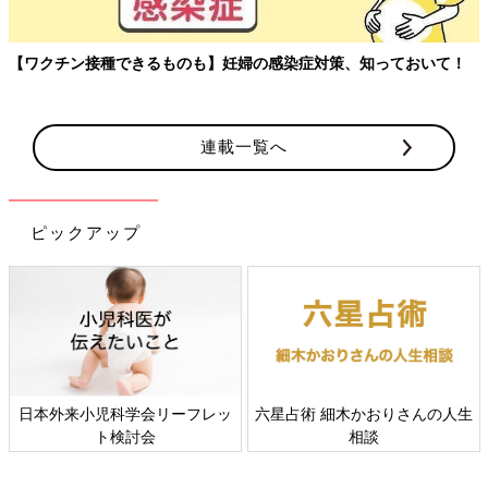
【ワクチン接種できるものも】妊婦の感染症対策、知っておいて！
連載一覧へ
ピックアップ
日本外来小児科学会リーフレッ
六星占術 細木かおりさんの人生
ト検討会
相談