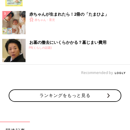
ク
赤ちゃんが生まれたら！2冊の「たまひよ」
赤ちゃん・育児
お墓の撤去にいくらかかる？墓じまい費用
PR(くらしの話題)
Recommended by
ランキングをもっと見る