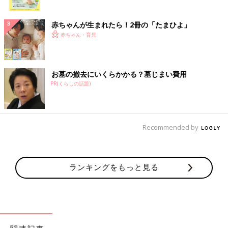
ク
赤ちゃんが生まれたら！2冊の「たまひよ」
赤ちゃん・育児
お墓の撤去にいくらかかる？墓じまい費用
PR(くらしの話題)
Recommended by
ランキングをもっと見る