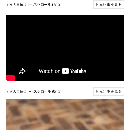
▼
次の画像は下へスクロール (7/15)
▶
元記事を見る
▼
次の画像は下へスクロール (8/15)
▶
元記事を見る