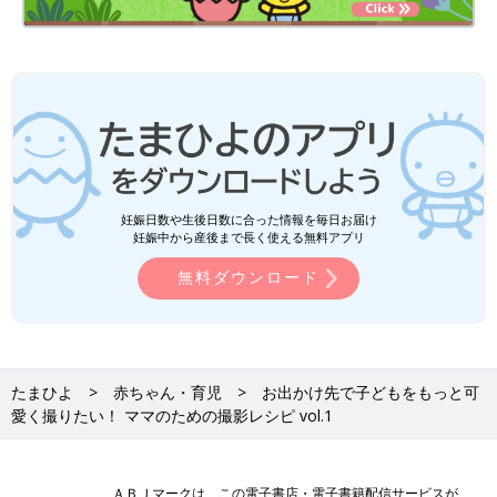
妊娠日数や生後日数に合った情報を毎日お届け
妊娠中から産後まで長く使える無料アプリ
無料ダウンロード
たまひよ
赤ちゃん・育児
お出かけ先で子どもをもっと可
愛く撮りたい！ ママのための撮影レシピ vol.1
ＡＢＪマークは、この電子書店・電子書籍配信サービスが、