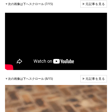
▼
次の画像は下へスクロール (7/15)
▶
元記事を見る
▼
次の画像は下へスクロール (8/15)
▶
元記事を見る