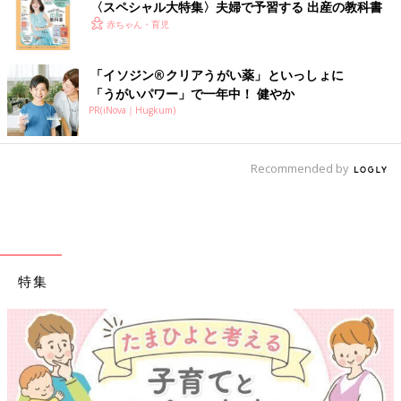
〈スペシャル大特集〉夫婦で予習する 出産の教科書
赤ちゃん・育児
「イソジン®クリアうがい薬」といっしょに
「うがいパワー」で一年中！ 健やか
PR(iNova｜Hugkum)
Recommended by
特集
【ワクチン接種できるものも】妊婦の感染症対策、知っておいて！