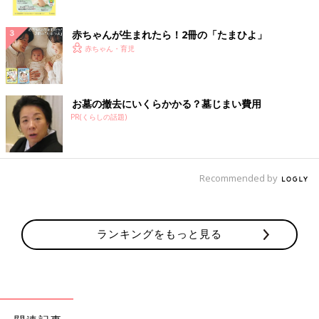
ク
赤ちゃんが生まれたら！2冊の「たまひよ」
赤ちゃん・育児
お墓の撤去にいくらかかる？墓じまい費用
PR(くらしの話題)
Recommended by
ランキングをもっと見る