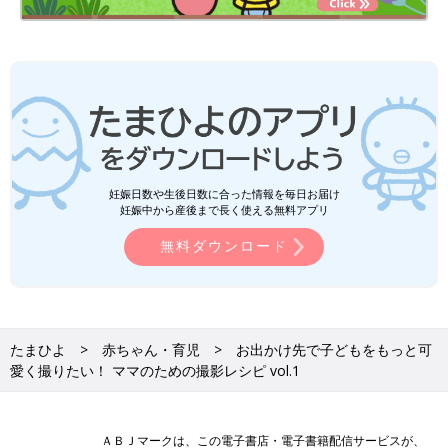
妊娠日数や生後日数に合った情報を毎日お届け
妊娠中から産後まで長く使える無料アプリ
無料ダウンロード
たまひよ
赤ちゃん・育児
お出かけ先で子どもをもっと可
愛く撮りたい！ ママのための撮影レシピ vol.1
ＡＢＪマークは、この電子書店・電子書籍配信サービスが、