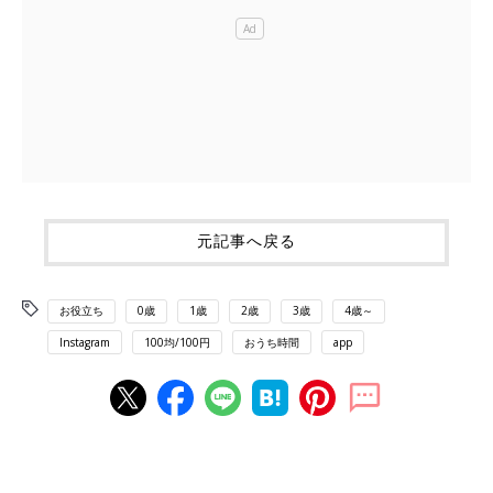
元記事へ戻る
お役立ち
0歳
1歳
2歳
3歳
4歳～
Instagram
100均/100円
おうち時間
app