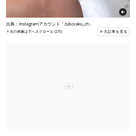
出典：Instagramアカウント「zuboraku_ch」
▼
次の画像は下へスクロール (2/5)
▶
元記事を見る