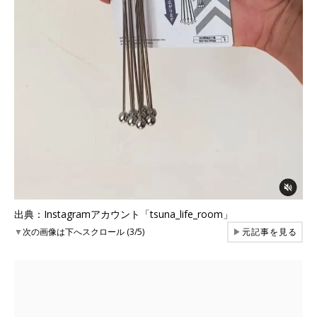
出典：Instagramアカウント「tsuna_life_room」
▼
次の画像は下へスクロール (3/5)
▶
元記事を見る