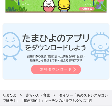
妊娠日数や生後日数に合った情報を毎日お届け
妊娠中から産後まで長く使える無料アプリ
無料ダウンロード
たまひよ
赤ちゃん・育児
ダイソー「あのストレスがコレ
で解決！」「超画期的！」キッチンのお役立ちグッズ4選