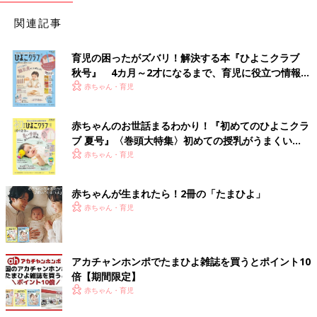
関連記事
育児の困ったがズバリ！解決する本『ひよこクラブ
秋号』 4カ月～2才になるまで、育児に役立つ情報が
いっぱい！
赤ちゃん・育児
赤ちゃんのお世話まるわかり！『初めてのひよこクラ
ブ 夏号』〈巻頭大特集〉初めての授乳がうまくい
く！ おっぱい・ミルクの基本と夏のトラブル 解決テ
赤ちゃん・育児
ク
赤ちゃんが生まれたら！2冊の「たまひよ」
赤ちゃん・育児
アカチャンホンポでたまひよ雑誌を買うとポイント10
倍【期間限定】
赤ちゃん・育児