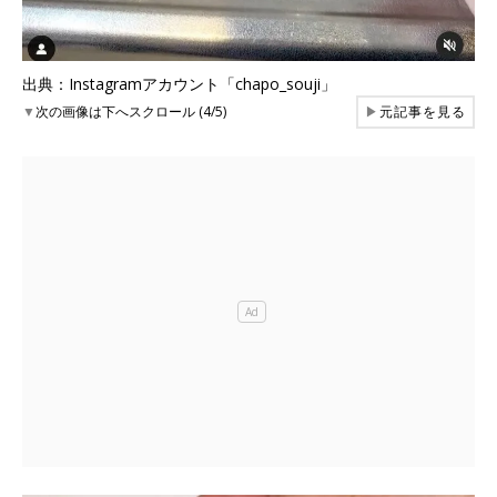
出典：Instagramアカウント「chapo_souji」
▼
次の画像は下へスクロール (4/5)
▶
元記事を見る