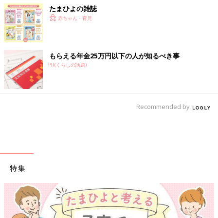
たまひよの雑誌
赤ちゃん・育児
もらえる年金25万円以下の人が知るべき事
PR(くらしの話題)
Recommended by
特集
【ワクチン接種できるものも】妊婦の感染症対策、知っておいて