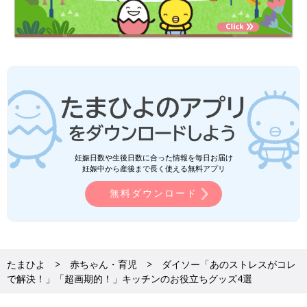
妊娠日数や生後日数に合った情報を毎日お届け
妊娠中から産後まで長く使える無料アプリ
無料ダウンロード
たまひよ
赤ちゃん・育児
ダイソー「あのストレスがコレ
で解決！」「超画期的！」キッチンのお役立ちグッズ4選