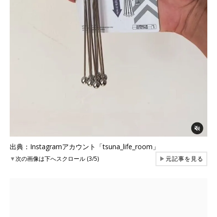
出典：Instagramアカウント「tsuna_life_room」
▼
次の画像は下へスクロール (3/5)
▶
元記事を見る