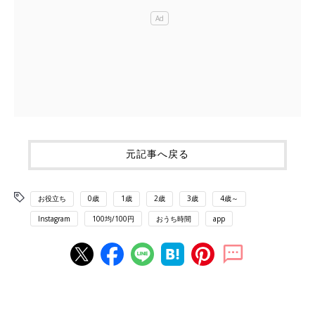
元記事へ戻る
お役立ち
0歳
1歳
2歳
3歳
4歳～
Instagram
100均/100円
おうち時間
app