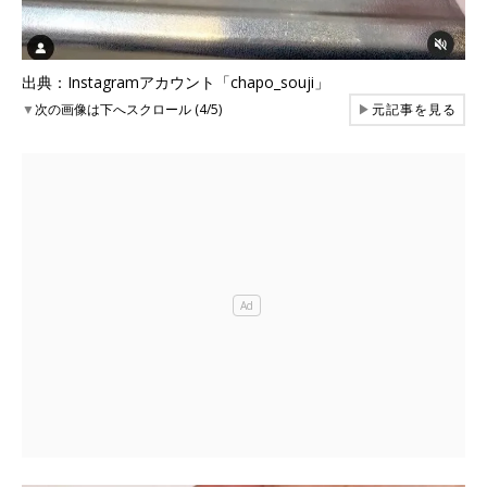
出典：Instagramアカウント「chapo_souji」
▼
次の画像は下へスクロール (4/5)
▶
元記事を見る