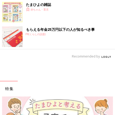
たまひよの雑誌
赤ちゃん・育児
もらえる年金25万円以下の人が知るべき事
PR(くらしの話題)
Recommended by
特集