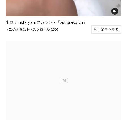
出典：Instagramアカウント「zuboraku_ch」
▼
次の画像は下へスクロール (2/5)
▶
元記事を見る