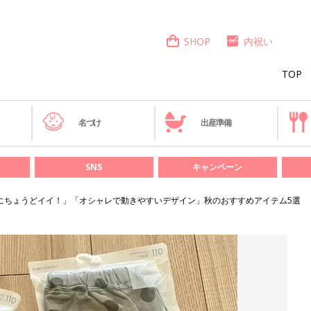
SHOP
内祝い
TOP
き
名づけ
出産準備
SNS
キャンペーン
にちょうどイイ！」「オシャレで動きやすいデザイン」秋のおすすめアイテム5選