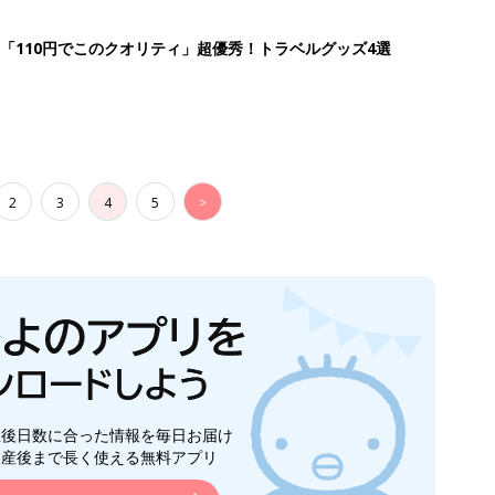
生後日数に合った情報を毎日お届け
ら産後まで長く使える無料アプリ
ダウンロード