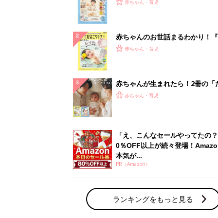
PR（Amazon）
ランキングをもっと見る
赤ちゃん・育児の人気テーマ
育児日記・マンガ