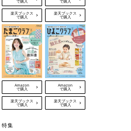
で購入
で購入
楽天ブックス
楽天ブックス
で購入
で購入
Amazon
Amazon
で購入
で購入
楽天ブックス
楽天ブックス
で購入
で購入
特集