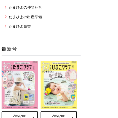
たまひよの仲間たち
たまひよの出産準備
たまひよ白書
最新号
Amazon
Amazon