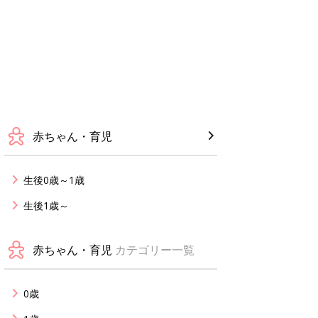
赤ちゃん・育児
生後0歳～1歳
生後1歳～
赤ちゃん・育児
カテゴリー一覧
0歳