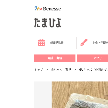
妊娠早見表
お金・手続
雑誌・書籍
アプリ
トップ
赤ちゃん・育児
GUキッズ「公園遊び