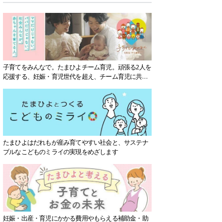
子育てをみんなで。たまひよチーム育児。頑張る2人を
応援する、妊娠・育児世代を超え、チーム育児に共感
する社会を目指していきます。
たまひよはだれもが産み育てやすい社会と、サステナ
ブルなこどものミライの実現をめざします
妊娠・出産・育児にかかる費用やもらえる補助金・助