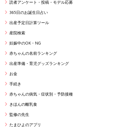
読者アンケート・投稿・モデル応募
365日のお誕生日占い
出産予定日計算ツール
産院検索
妊娠中のOK・NG
赤ちゃんの名前ランキング
出産準備・育児グッズランキング
お金
手続き
赤ちゃんの病気・症状別・予防接種
きほんの離乳食
監修の先生
たまひよのアプリ