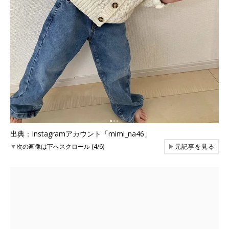
出典：Instagramアカウント「mimi_na46」
▼
次の画像は下へスクロール (4/6)
▶
元記事を見る