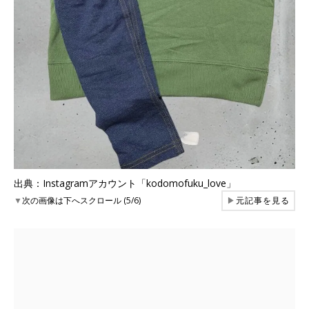
出典：Instagramアカウント「kodomofuku_love」
▼
次の画像は下へスクロール (5/6)
▶
元記事を見る