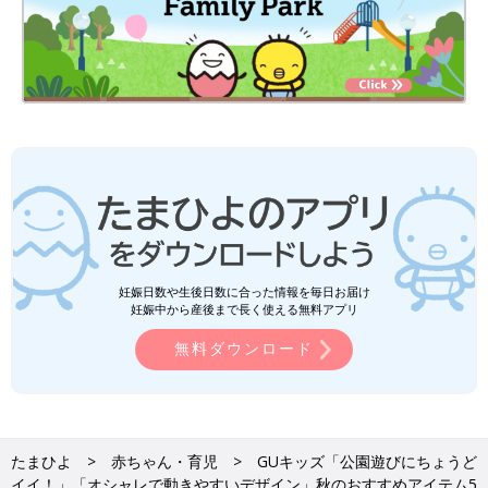
妊娠日数や生後日数に合った情報を毎日お届け
妊娠中から産後まで長く使える無料アプリ
無料ダウンロード
たまひよ
赤ちゃん・育児
GUキッズ「公園遊びにちょうど
イイ！」「オシャレで動きやすいデザイン」秋のおすすめアイテム5