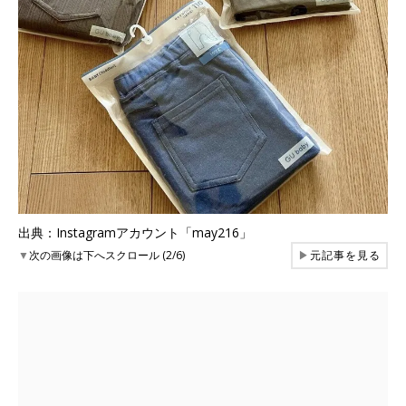
出典：Instagramアカウント「may216」
▼
次の画像は下へスクロール (2/6)
▶
元記事を見る