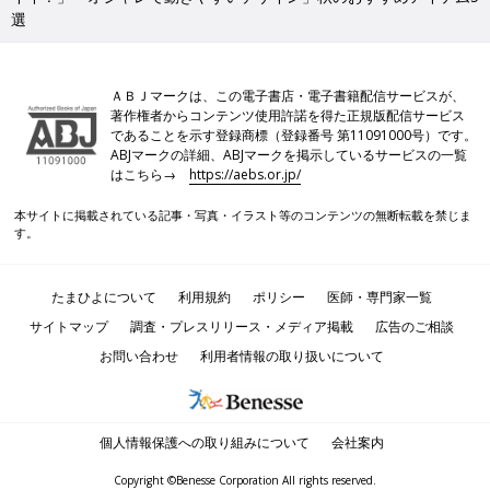
選
ＡＢＪマークは、この電子書店・電子書籍配信サービスが、
著作権者からコンテンツ使用許諾を得た正規版配信サービス
であることを示す登録商標（登録番号 第11091000号）です。
ABJマークの詳細、ABJマークを掲示しているサービスの一覧
はこちら→
https://aebs.or.jp/
本サイトに掲載されている記事・写真・イラスト等のコンテンツの無断転載を禁じま
す。
たまひよについて
利用規約
ポリシー
医師・専門家一覧
サイトマップ
調査・プレスリリース・メディア掲載
広告のご相談
お問い合わせ
利用者情報の取り扱いについて
個人情報保護への取り組みについて
会社案内
Copyright ©Benesse Corporation All rights reserved.