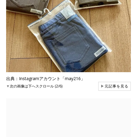
出典：Instagramアカウント「may216」
▼
次の画像は下へスクロール (2/6)
▶
元記事を見る