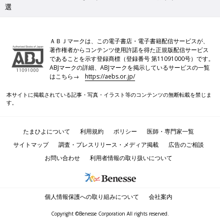
選
ＡＢＪマークは、この電子書店・電子書籍配信サービスが、
著作権者からコンテンツ使用許諾を得た正規版配信サービス
であることを示す登録商標（登録番号 第11091000号）です。
ABJマークの詳細、ABJマークを掲示しているサービスの一覧
はこちら→
https://aebs.or.jp/
本サイトに掲載されている記事・写真・イラスト等のコンテンツの無断転載を禁じま
す。
たまひよについて
利用規約
ポリシー
医師・専門家一覧
サイトマップ
調査・プレスリリース・メディア掲載
広告のご相談
お問い合わせ
利用者情報の取り扱いについて
個人情報保護への取り組みについて
会社案内
Copyright ©Benesse Corporation All rights reserved.