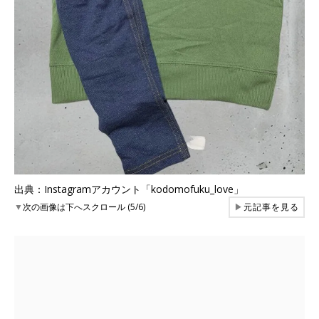
出典：Instagramアカウント「kodomofuku_love」
▼
次の画像は下へスクロール (5/6)
▶
元記事を見る