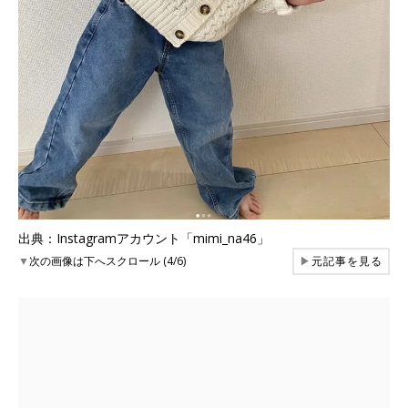
出典：Instagramアカウント「mimi_na46」
▼
次の画像は下へスクロール (4/6)
▶
元記事を見る