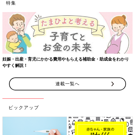
特集
【ワクチン接種できるものも】妊婦の感染症対策、知っておいて！
連載一覧へ
ピックアップ