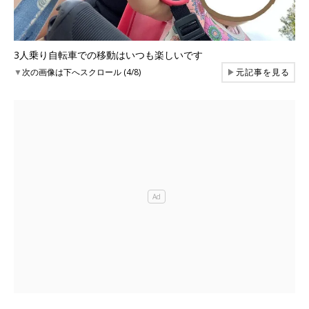
3人乗り自転車での移動はいつも楽しいです
▼
次の画像は下へスクロール (4/8)
▶
元記事を見る