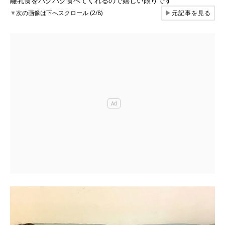
離乳食をパクパク食べてくれるので嬉しい限りです
▼
次の画像は下へスクロール (2/8)
▶
元記事を見る