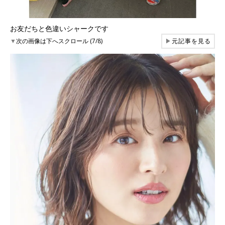
お友だちと色違いシャークです
▼
次の画像は下へスクロール (7/8)
▶
元記事を見る