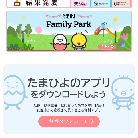
妊娠日数や生後日数に合った情報を毎日お届け
妊娠中から産後まで長く使える無料アプリ
無料ダウンロード