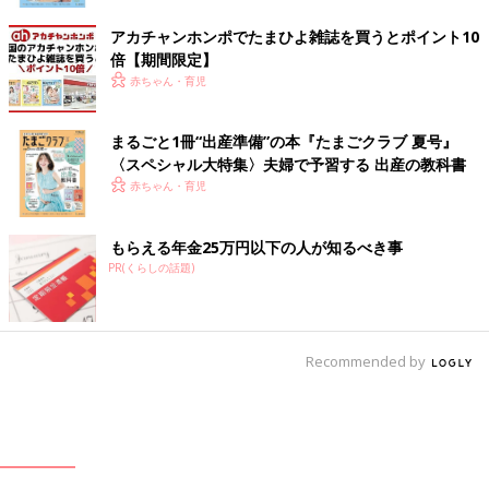
アカチャンホンポでたまひよ雑誌を買うとポイント10
倍【期間限定】
赤ちゃん・育児
まるごと1冊“出産準備”の本『たまごクラブ 夏号』
〈スペシャル大特集〉夫婦で予習する 出産の教科書
赤ちゃん・育児
もらえる年金25万円以下の人が知るべき事
PR(くらしの話題)
Recommended by