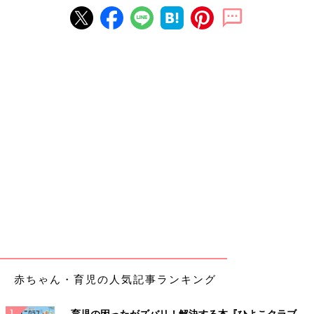
赤ちゃん・育児の人気記事ランキング
育児の困ったがズバリ！解決する本『ひよこクラブ