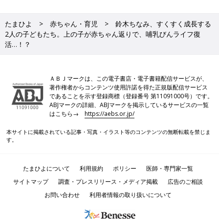
たまひよ
赤ちゃん・育児
鈴木ちなみ、すくすく成長する
2人の子どもたち。上の子が赤ちゃん返りで、哺乳びんライフ復
活…！？
ＡＢＪマークは、この電子書店・電子書籍配信サービスが、
著作権者からコンテンツ使用許諾を得た正規版配信サービス
であることを示す登録商標（登録番号 第11091000号）です。
ABJマークの詳細、ABJマークを掲示しているサービスの一覧
はこちら→
https://aebs.or.jp/
本サイトに掲載されている記事・写真・イラスト等のコンテンツの無断転載を禁じま
す。
たまひよについて
利用規約
ポリシー
医師・専門家一覧
サイトマップ
調査・プレスリリース・メディア掲載
広告のご相談
お問い合わせ
利用者情報の取り扱いについて