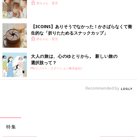
赤ちゃん・育児
【3COINS】ありそうでなかった！かさばらなくて衛
生的な「折りたためるスナックカップ」
赤ちゃん・育児
大人の旅は、心のゆとりから。 新しい旅の
選択肢って？
PR(リゾート・ステーション株式会社)
Recommended by
特集