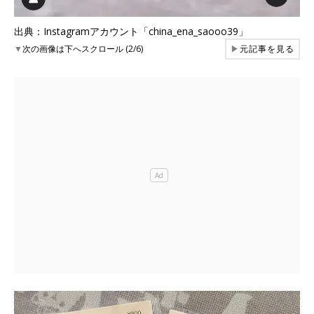
出典：Instagramアカウント「china_ena_saooo39」
▼
次の画像は下へスクロール (2/6)
▶
元記事を見る