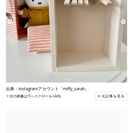
出典：Instagramアカウント「miffy_sarah」
▼
次の画像は下へスクロール (4/6)
▶
元記事を見る