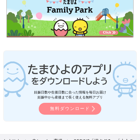
妊娠日数や生後日数に合った情報を毎日お届け
妊娠中から産後まで長く使える無料アプリ
無料ダウンロード