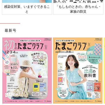
染症対策、いますぐできるこ
「もしものときの」赤ちゃん・
日
と
家族の防災
最新号