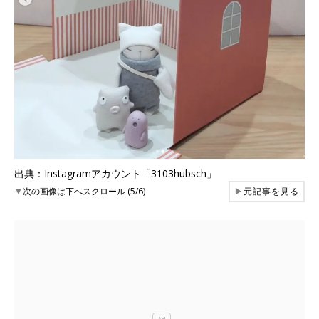
出典：Instagramアカウント「3103hubsch」
▼
次の画像は下へスクロール (5/6)
▶
元記事を見る