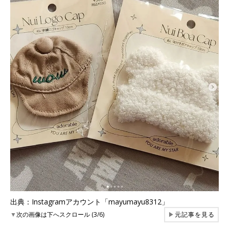
出典：Instagramアカウント「mayumayu8312」
▼
次の画像は下へスクロール (3/6)
▶
元記事を見る