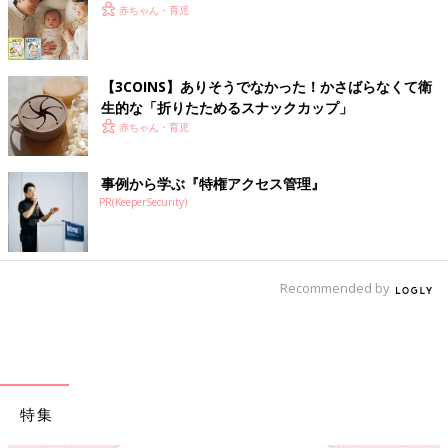
赤ちゃん・育児
【3COINS】ありそうでなかった！かさばらなくて衛
生的な「折りたためるスナックカップ」
赤ちゃん・育児
事例から学ぶ『特権アクセス管理』
PR(KeeperSecurity)
Recommended by
特集