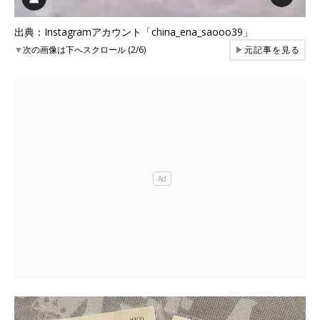
出典：Instagramアカウント「china_ena_saooo39」
▼
次の画像は下へスクロール (2/6)
▶
元記事を見る