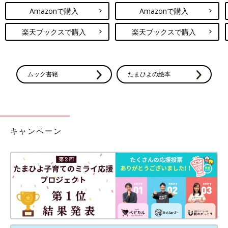
Amazonで購入
Amazonで購入
楽天ブックスで購入
楽天ブックスで購入
ムック書籍
たまひよの絵本
キャンペーン