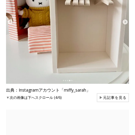
出典：Instagramアカウント「miffy_sarah」
▼
次の画像は下へスクロール (4/6)
▶
元記事を見る