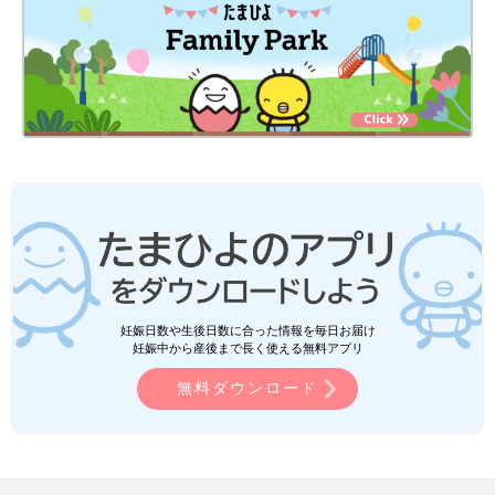
妊娠日数や生後日数に合った情報を毎日お届け
妊娠中から産後まで長く使える無料アプリ
無料ダウンロード