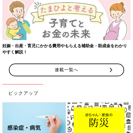
【ワクチン接種できるものも】妊婦の感染症対策、知っておいて！
連載一覧へ
ピックアップ