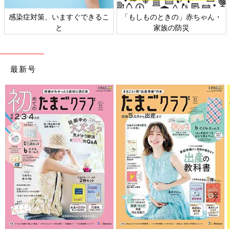
日本外来小児科学会リーフレッ
六星占術 細木かおりさんの人生
ト検討会
相談
最新号