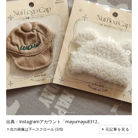
出典：Instagramアカウント「mayumayu8312」
▼
次の画像は下へスクロール (3/6)
▶
元記事を見る