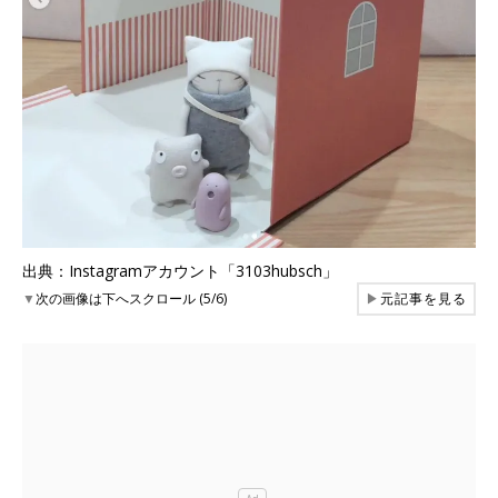
出典：Instagramアカウント「3103hubsch」
▼
次の画像は下へスクロール (5/6)
▶
元記事を見る