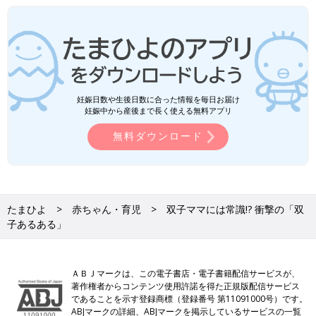
妊娠日数や生後日数に合った情報を毎日お届け
妊娠中から産後まで長く使える無料アプリ
無料ダウンロード
たまひよ
赤ちゃん・育児
双子ママには常識!? 衝撃の「双
子あるある」
ＡＢＪマークは、この電子書店・電子書籍配信サービスが、
著作権者からコンテンツ使用許諾を得た正規版配信サービス
であることを示す登録商標（登録番号 第11091000号）です。
ABJマークの詳細、ABJマークを掲示しているサービスの一覧