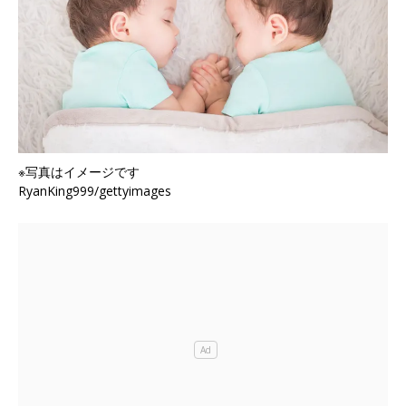
※写真はイメージです
RyanKing999/gettyimages