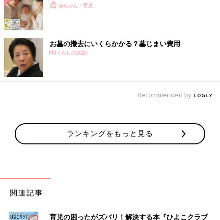
赤ちゃん・育児
お墓の撤去にいくらかかる？墓じまい費用
PR(くらしの話題)
Recommended by
ランキングをもっと見る
関連記事
育児の困ったがズバリ！解決する本『ひよこクラブ