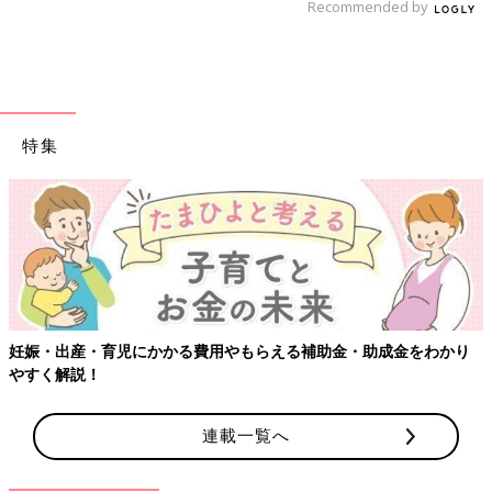
Recommended by
特集
【ワクチン接種できるものも】妊婦の感染症対策、知っておいて！
連載一覧へ