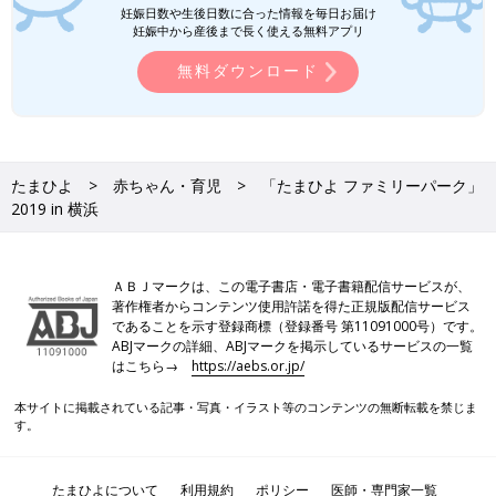
妊娠日数や生後日数に合った情報を毎日お届け
妊娠中から産後まで長く使える無料アプリ
無料ダウンロード
たまひよ
赤ちゃん・育児
「たまひよ ファミリーパーク」
2019 in 横浜
ＡＢＪマークは、この電子書店・電子書籍配信サービスが、
著作権者からコンテンツ使用許諾を得た正規版配信サービス
であることを示す登録商標（登録番号 第11091000号）です。
ABJマークの詳細、ABJマークを掲示しているサービスの一覧
はこちら→
https://aebs.or.jp/
本サイトに掲載されている記事・写真・イラスト等のコンテンツの無断転載を禁じま
す。
たまひよについて
利用規約
ポリシー
医師・専門家一覧