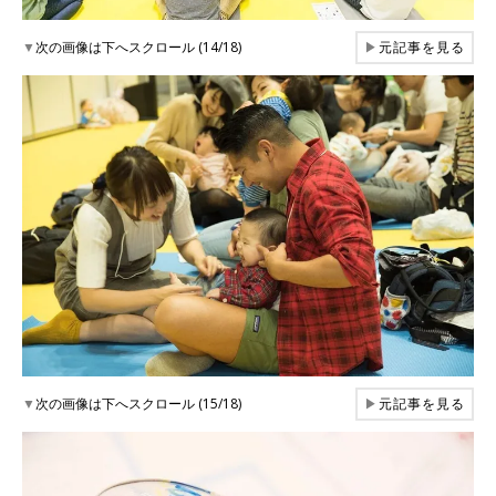
▼
次の画像は下へスクロール (14/18)
▶
元記事を見る
▼
次の画像は下へスクロール (15/18)
▶
元記事を見る