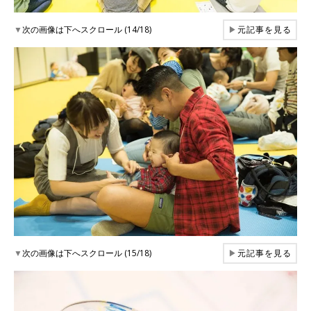
▼
次の画像は下へスクロール (14/18)
▶
元記事を見る
▼
次の画像は下へスクロール (15/18)
▶
元記事を見る