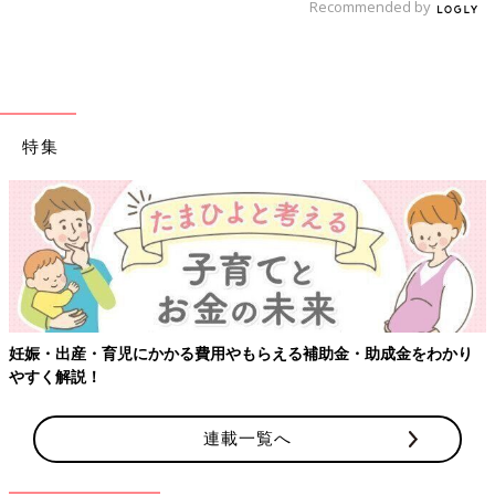
Recommended by
特集
【ワクチン接種できるものも】妊婦の感染症対策、知っておいて！
連載一覧へ