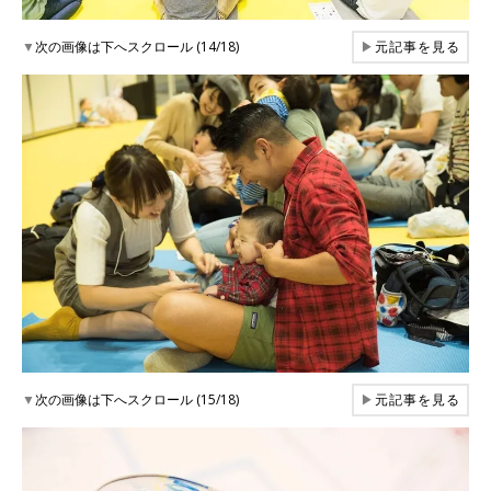
▼
次の画像は下へスクロール (14/18)
▶
元記事を見る
▼
次の画像は下へスクロール (15/18)
▶
元記事を見る