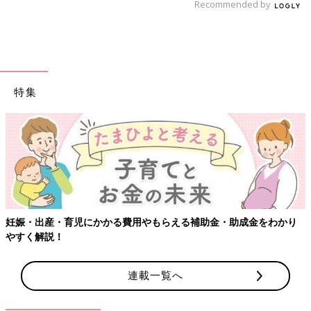
Recommended by
特集
【ワクチン接種できるものも】妊婦の感染症対策、知っておいて！
連載一覧へ