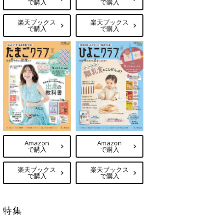
で購入
で購入
楽天ブックス
楽天ブックス
で購入
で購入
Amazon
Amazon
で購入
で購入
楽天ブックス
楽天ブックス
で購入
で購入
特集