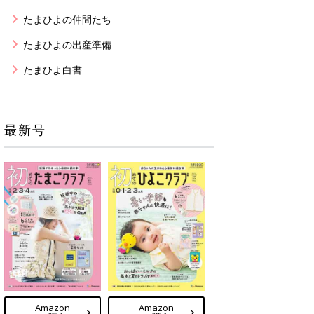
たまひよの仲間たち
たまひよの出産準備
たまひよ白書
最新号
Amazon
Amazon