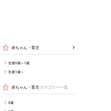
赤ちゃん・育児
生後0歳～1歳
生後1歳～
赤ちゃん・育児
カテゴリー一覧
0歳