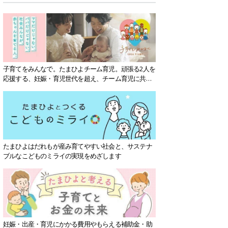
子育てをみんなで。たまひよチーム育児。頑張る2人を
応援する、妊娠・育児世代を超え、チーム育児に共感
する社会を目指していきます。
たまひよはだれもが産み育てやすい社会と、サステナ
ブルなこどものミライの実現をめざします
妊娠・出産・育児にかかる費用やもらえる補助金・助