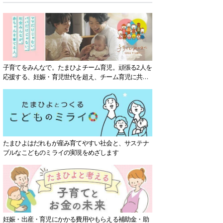
子育てをみんなで。たまひよチーム育児。頑張る2人を
応援する、妊娠・育児世代を超え、チーム育児に共感
する社会を目指していきます。
たまひよはだれもが産み育てやすい社会と、サステナ
ブルなこどものミライの実現をめざします
妊娠・出産・育児にかかる費用やもらえる補助金・助