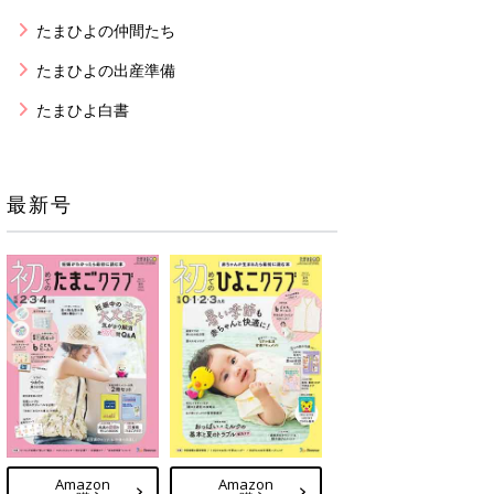
たまひよの仲間たち
たまひよの出産準備
たまひよ白書
最新号
Amazon
Amazon