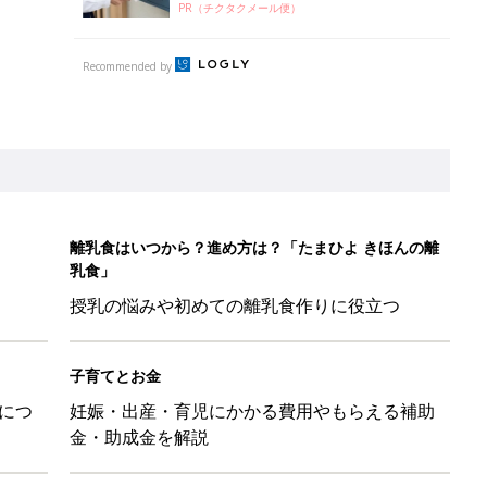
PR（チクタクメール便）
Recommended by
離乳食はいつから？進め方は？「たまひよ きほんの離
乳食」
授乳の悩みや初めての離乳食作りに役立つ
子育てとお金
につ
妊娠・出産・育児にかかる費用やもらえる補助
金・助成金を解説