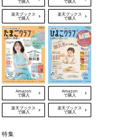
で購入
で購入
楽天ブックス
楽天ブックス
で購入
で購入
Amazon
Amazon
で購入
で購入
楽天ブックス
楽天ブックス
で購入
で購入
特集