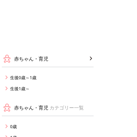
赤ちゃん・育児
生後0歳～1歳
生後1歳～
赤ちゃん・育児
カテゴリー一覧
0歳