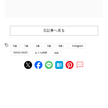
元記事へ戻る
0歳
1歳
2歳
3歳
4歳～
Instagram
100均/100円
おうち時間
app