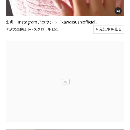
出典：Instagramアカウント「kawaiisushiofficial」
▼
次の画像は下へスクロール (2/5)
▶
元記事を見る