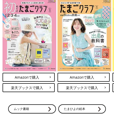
Amazonで購入
Amazonで購入
楽天ブックスで購入
楽天ブックスで購入
ムック書籍
たまひよの絵本