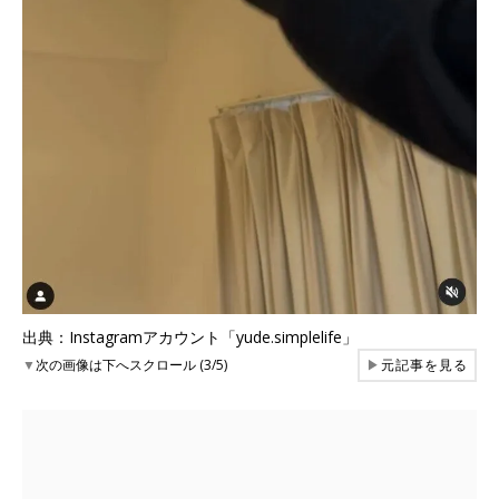
出典：Instagramアカウント「yude.simplelife」
▼
次の画像は下へスクロール (3/5)
▶
元記事を見る