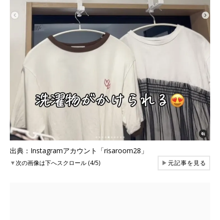
出典：Instagramアカウント「risaroom28」
▼
次の画像は下へスクロール (4/5)
▶
元記事を見る