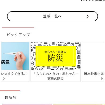
連載一覧へ
ピックアップ
日本外来小児科学会リーフレッ
六星占術 細木かおりさんの人生
ト検討会
相談
最新号