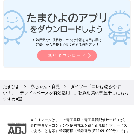
妊娠日数や生後日数に合った情報を毎日お届け
妊娠中から産後まで長く使える無料アプリ
無料ダウンロード
たまひよ
赤ちゃん・育児
ダイソー「コレは乾きやす
い！」「デッドスペースを有効活用！」乾燥対策の部屋干しにもお
すすめ4選
ＡＢＪマークは、この電子書店・電子書籍配信サービスが、
著作権者からコンテンツ使用許諾を得た正規版配信サービス
であることを示す登録商標（登録番号 第11091000号）です。